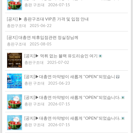
총판 구조대
2026-07-15
[공지] ▶ 총판구조대 VIP존 가격 및 입점 안내
총판구조대
2025-06-22
[공지] 대총연 제휴입점관련 정실장님께
총판구조대
2025-08-05
[공지]▶ 먹튀 없는 블랙 유도리승인 여기
총판구조대
2025-07-02
[공지]▶대총연 마약방이 새롭게 "OPEN"되었습니
총판 구조대
2025-06-23
[공지]▶대총연 마약방이 새롭게 "OPEN"되었습니다.
총판 구조대
2026-07-15
[공지]▶대총연 마약방이 새롭게 "OPEN"되었습니다.
총판 구조대
2026-07-15