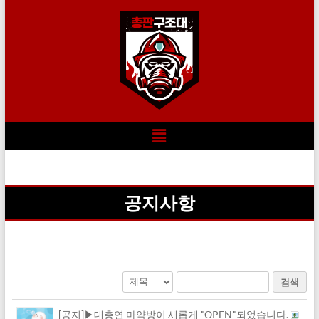
공지사항
검색
[공지]▶대총연 마약방이 새롭게 "OPEN"되었습니다.