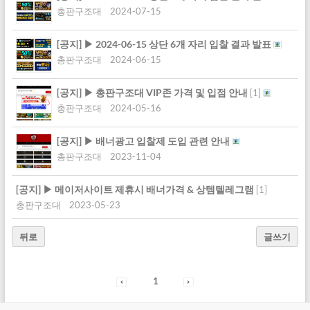
총판구조대
2024-07-15
[공지]
▶ 2024-06-15 상단 6개 자리 입찰 결과 발표
총판구조대
2024-06-15
[공지]
▶ 총판구조대 VIP존 가격 및 입점 안내
[
1
]
총판구조대
2024-05-16
[공지]
▶ 배너광고 입찰제 도입 관련 안내
총판구조대
2023-11-04
[공지]
▶ 메이저사이트 제휴시 배너가격 & 상템텔레그램
[
1
]
총판구조대
2023-05-23
뒤로
글쓰기
1