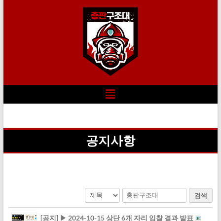
공지사항
검색
[공지]
▶ 2024-10-15 상단 6개 자리 입찰 결과 발표