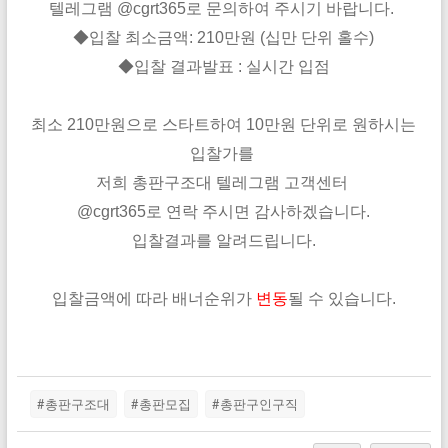
텔레그램
@
cgrt365
로 문의하여 주시기 바랍니다.
◆
입찰 최소금액: 210만원 (십만 단위 홀수)
◆
입찰 결과발표 : 실시간 입점
최소 210만원으로 스타트하여 10만원 단위로 원하시는
입찰가를
저희 총판구조대 텔레그램 고객센터
@
cgrt365
로 연락 주시면 감사하겠습니다.
입찰결과를 알려드립니다.
입찰금액에 따라 배너순위가
변동
될 수 있습니다.
#총판구조대
#총판모집
#총판구인구직