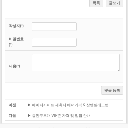
목록
글쓰기
작성자(*)
비밀번호
(*)
내용(*)
댓글 등록
이전
▶ 메이저사이트 제휴시 배너가격 & 상템텔레그램
다음
▶ 총판구조대 VIP존 가격 및 입점 안내