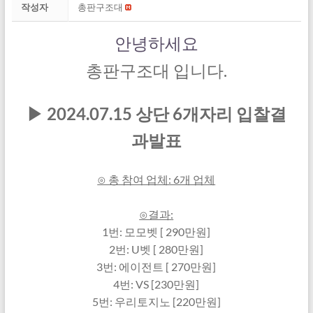
작성자
총판구조대
안녕하세요
총판구조대 입니다.
▶ 2024.07.15 상단 6개자리 입찰결
과발표
⊙ 총 참여 업체: 6개 업체
⊙결과:
1번: 모모벳 [ 290만원]
2번: U벳 [ 280만원]
3번: 에이전트 [ 270만원]
4번: VS [230만원]
5번: 우리토지노 [220만원]