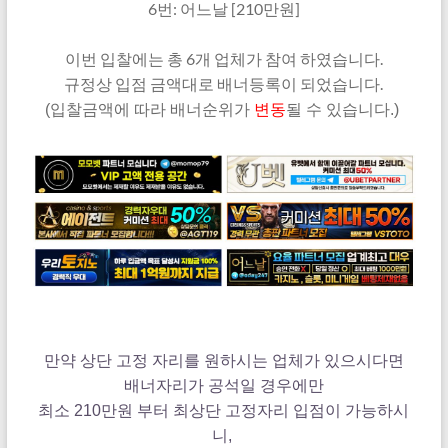
6번: 어느날 [210만원]
이번 입찰에는 총 6개 업체가 참여 하였습니다.
규정상 입점 금액대로 배너등록이 되었습니다.
(입찰금액에 따라 배너순위가
변동
될 수 있습니다.)
만약 상단 고정 자리를 원하시는 업체가 있으시다면
배너자리가 공석일 경우에만
최소 210만원 부터 최상단 고정자리 입점이 가능하시
니,