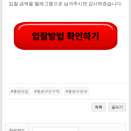
입찰 금액을
텔레그램으로 남겨주시면 감사하겠습니다.
#총판모집
#총판구인구직
#총판구조대
목록
글쓰기
작성자(*)