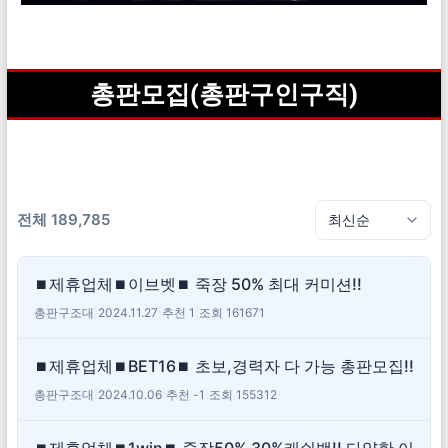
총판모집(총판구인구직)
전체 189,785
⏹제휴업체⏹이브벳⏹ 죽장 50% 최대 커미션!!
총판구조대
|
2024.11.27
|
추천 1
|
조회 161671
⏹제휴업체⏹BET16⏹ 초보,경력자 다 가능 총판모집!!
총판구조대
|
2024.10.06
|
추천 -1
|
조회 155312
⏹제휴업체⏹1win⏹ 죽장50% 30%캐쉬백!! 다양한 이