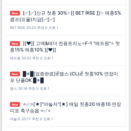
[✅[✅]신규 첫충 30%✨[[ BET RISE ]]✨ 매충5%
New
콤프(요율)지급[✅[✅]
BET RISE
|
20:23
|
추천 0
|
조회 1
][❤️][ 고액&테더 전용토지노⭐️F-1 "에프원"⭐️ 첫
New
충15% 매충10% ][❤️][
에프원
|
20:22
|
추천 0
|
조회 1
█✴️█[검증완료]✌️챔스 (CL)✌️ 첫충10% 연장미
New
포 단폴OK █✴️█
챔스
|
20:18
|
추천 0
|
조회 1
⭐️✅⭐️[★]"야놀자"[★] 매일 첫충20 매충10 연장
New
미포 축구승옵 ⭐️✅⭐️
야놀자
|
20:17
|
추천 0
|
조회 1