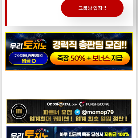
그룹방 입장 !!