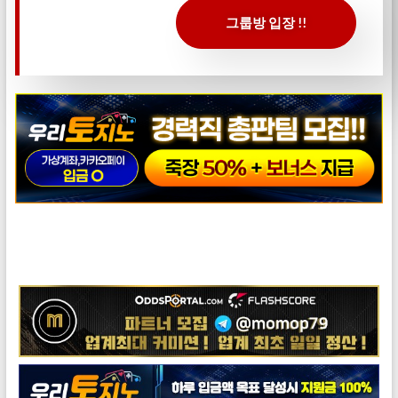
그룹방 입장 !!