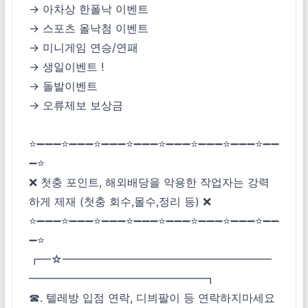
→ 아차상 한폴낙 이벤트
→ 스포츠 올낙첨 이벤트
→ 미니게임 연승/연패
→ 생일이벤트 !
→ 돌발이벤트
→ 오류제보 보상금
⭐️➖➖➖⭐️➖➖➖⭐️➖➖➖⭐️➖➖➖⭐️➖➖➖⭐️➖➖➖⭐️➖➖➖⭐️➖➖
➖⭐️
❌ 첫충 포인트, 해외배당을 악용한 작업자는 강력
하게 제재 (첫충 회수,몰수,정리 등) ❌
⭐️➖➖➖⭐️➖➖➖⭐️➖➖➖⭐️➖➖➖⭐️➖➖➖⭐️➖➖➖⭐️➖➖➖⭐️➖➖
➖⭐️
┏━☆━━━━━━━━━━━━━━━━━━━
━━━━━━━━━━━━━━━━┓
☎. 텔레방 입점 연락, 디븨팔이 등 연락하지마세요