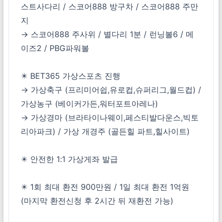
스트사다리 / 스코어888 방구차 / 스코어888 주만
지
→ 스코어888 주사위 / 별다리 1분 / 런닝볼6 / 메
이즈2 / PBG파워볼
✴️ BET365 가상스포츠 진행
→ 가상축구 (프리미어쉽,유로컵,슈퍼리그,월드컵) /
가상농구 (베이커가든,워터포트아레나)
→ 가상경마 (브라타이나웨이,페스티발다운스,빅토
리아파크) / 가상 개경주 (골든힐 파트,힐사이트)
✴️ 안전한 1:1 가상게좌 발급
✴️ 1회 최대 환전 900만원 / 1일 최대 환전 1억원
(마지막 환전신청 후 2시간 뒤 재환전 가능)