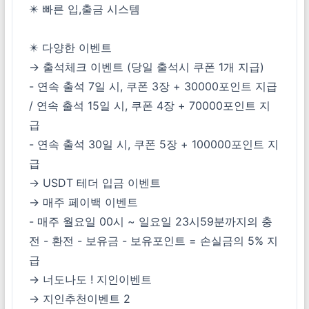
✴️ 빠른 입,출금 시스템
✴️ 다양한 이벤트
→ 출석체크 이벤트 (당일 출석시 쿠폰 1개 지급)
- 연속 출석 7일 시, 쿠폰 3장 + 30000포인트 지급
/ 연속 출석 15일 시, 쿠폰 4장 + 70000포인트 지
급
- 연속 출석 30일 시, 쿠폰 5장 + 100000포인트 지
급
→ USDT 테더 입금 이벤트
→ 매주 페이백 이벤트
- 매주 월요일 00시 ~ 일요일 23시59분까지의 충
전 - 환전 - 보유금 - 보유포인트 = 손실금의 5% 지
급
→ 너도나도 ! 지인이벤트
→ 지인추천이벤트 2