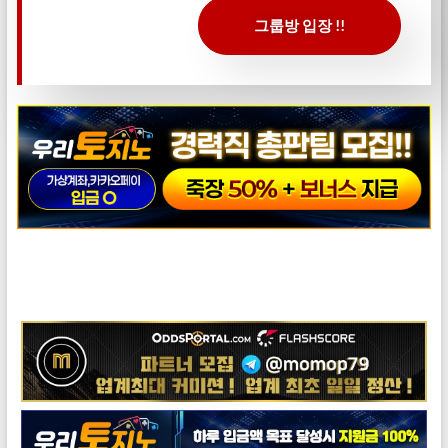
그룹방 입장 !!