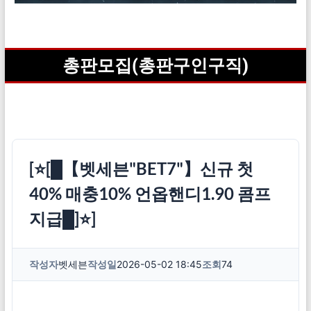
총판모집(총판구인구직)
[⭐️[█【벳세븐"BET7"】신규 첫
40% 매충10% 언옵핸디1.90 콤프
지급█]⭐️]
작성자
벳세븐
작성일
2026-05-02 18:45
조회
74