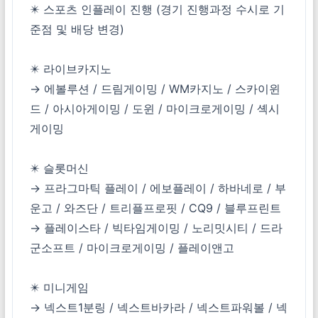
✴️ 스포츠 인플레이 진행 (경기 진행과정 수시로 기
준점 및 배당 변경)
✴️ 라이브카지노
→ 에볼루션 / 드림게이밍 / WM카지노 / 스카이윈
드 / 아시아게이밍 / 도윈 / 마이크로게이밍 / 셱시
게이밍
✴️ 슬롯머신
→ 프라그마틱 플레이 / 에보플레이 / 하바네로 / 부
운고 / 와즈단 / 트리플프로핏 / CQ9 / 블루프린트
→ 플레이스타 / 빅타임게이밍 / 노리밋시티 / 드라
군소프트 / 마이크로게이밍 / 플레이앤고
✴️ 미니게임
→ 넥스트1분링 / 넥스트바카라 / 넥스트파워볼 / 넥