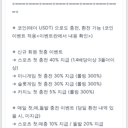
⭐️➖➖➖⭐️➖➖➖⭐️➖➖➖⭐️➖➖➖⭐️➖➖➖⭐️➖➖➖⭐️➖➖➖⭐️➖➖
➖⭐️
✴️ 코인(테더 USDT) 으로도 충전, 환전 가능 (코인
이벤트 적용<이벤트란에서 내용 확인>)
✴️ 신규 회원 첫충 이벤트
→ 스포츠 첫 충전 40% 지급 (1.4배당이상 3폴더이
상)
→ 미니게임 첫 충전 30% 지급 (롤링 300%)
→ 슬롯게임 첫 충전 30% 지급 (롤링 300%)
→ 카지노 첫 충전 5% 지급 (롤링 300%)
✴️ 매일 첫,매,돌발 충전 이벤트 (당일 환전 내역 있
을 시, 미지급)
→ 스포츠 첫.매충 10% 지급 / 돌발 20% 지급