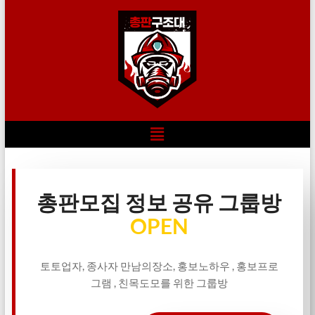
총판모집 정보 공유 그룹방
OPEN
토토업자, 종사자 만남의장소, 홍보노하우 , 홍보프로
그램 , 친목도모를 위한 그룹방