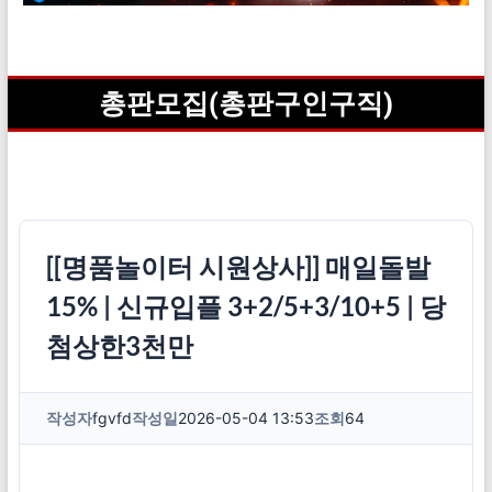
총판모집(총판구인구직)
[[명품놀이터 시원상사]] 매일돌발
15% | 신규입플 3+2/5+3/10+5 | 당
첨상한3천만
작성자
fgvfd
작성일
2026-05-04 13:53
조회
64