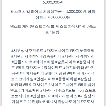
5,000,000원
E-스포츠 및 라이브 베팅상한금 = 1,000,000원 당첨
상한금 = 3,000,000원
넥스트 게임(넥스트 파워볼, 넥스트 파워사다리, 넥스
트 1분링)
#시원상사추천코드 #카지노사이트 #카지노블랙잭
#시원상사추천인 #검증놀이터 #시원상사먹튀안전
#단폴사이트 #라이브베팅 #슬롯사이트 #검증사이
트 #메이저카지노 #출석이벤트 #안전바카라 #안전
공원 #메이저놀이터 #메이저공원 #메이저바카라 #
보스코어게임 #안전사이트 #동행파워볼 #강원랜드
바카라 #메이저사이트 #사설토토사이트 #페이백이
벤트 #라이브배팅 #시원상사주소 #토토mlb #스포츠
토토사이트 #안전놀이터 #바카라보너스 #시원상사
가입코드 #1인칭바카라 #시원상사도메인 #토토사