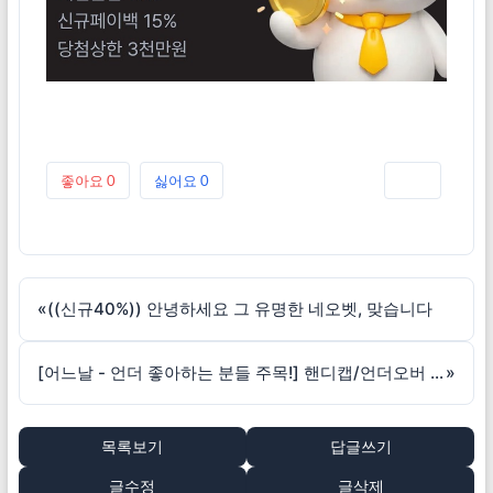
좋아요
0
싫어요
0
인쇄
«
((신규40%)) 안녕하세요 그 유명한 네오벳, 맞습니다
[어느날 - 언더 좋아하는 분들 주목!] 핸디캡/언더오버 연장미포함 | 배당합 3.80
»
목록보기
답글쓰기
글수정
글삭제