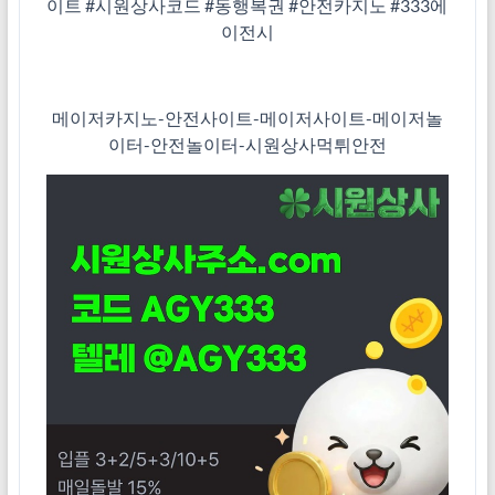
이트 #시원상사코드 #동행복권 #안전카지노 #333에
이전시
메이저카지노-안전사이트-메이저사이트-메이저놀
이터-안전놀이터-시원상사먹튀안전