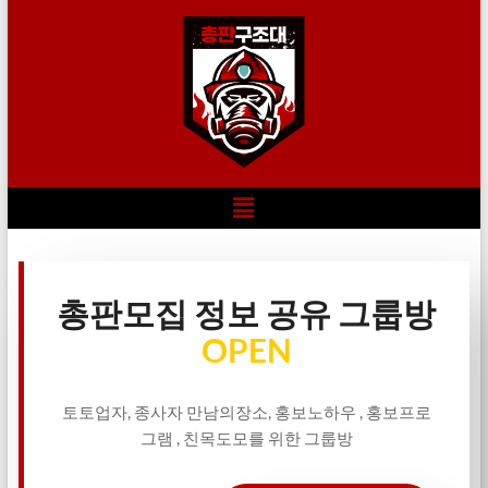
총판모집 정보 공유 그룹방
OPEN
토토업자, 종사자 만남의장소, 홍보노하우 , 홍보프로
그램 , 친목도모를 위한 그룹방