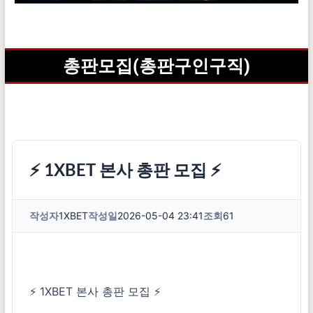
총판모집(총판구인구직)
⚡ 1XBET 본사 총판 모집 ⚡
작성자
1XBET
작성일
2026-05-04 23:41
조회
61
⚡ 1XBET 본사 총판 모집 ⚡