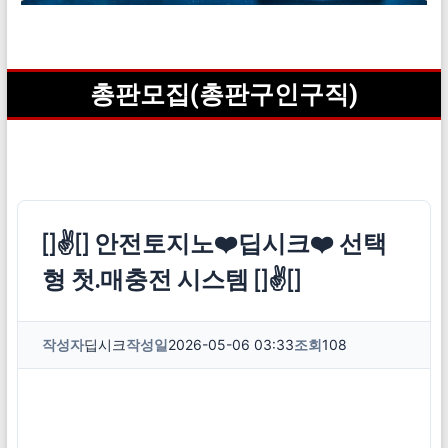
총판모집(총판구인구직)
[]✌️[] 안전토지노❤️딥시크❤️ 선택
형 첫.매충전 시스템 []✌️[]
작성자
딥시크
작성일
2026-05-06 03:33
조회
108