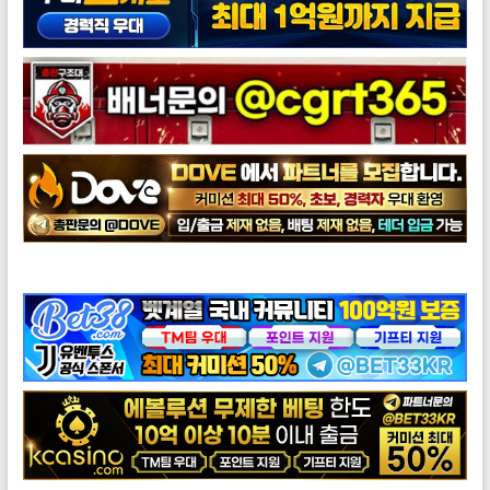
도브총판모집