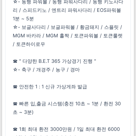
☆- 동행 파워볼 / 동행 파워사다리 / 동행 키노사다
리 / 스피드키노 / 엔트리 파워사다리 / EOS파워볼
1분 ~ 5분
☆- 보글사다리 / 보글파워볼 / 황금돼지 / 스플릿 /
MGM 바카라 / MGM 홀짝 / 토큰파워볼 / 토큰룰렛
/ 토큰하이로우
☎ " 다양한 B.E.T 365 가상경기 진행 "
☆- 축구 / 개경주 / 농구 / 경마
☎ 안전한 1 : 1 신규 가상게좌 발급
☎ 빠른 입,출금 시스템(충전 10초 ~ 1분 / 환전 30
초 ~ 3분)
☎ 1회 최대 환전 3000만원 / 1일 최대 환전 6000