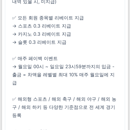
내역 있을 시, 미지급)
✅ 모든 회원 종목별 리베이트 지급
→ 스포츠 0.3 리베이트 지급
→ 카지노 0.3 리베이트 지급
→ 슬롯 0.3 리베이트 지급
✅ 매주 페이백 이벤트
→ 월요일 00시 ~ 일요일 23시59분까지의 입금 -
출금 = 차액을 레벨별 최대 10% 매주 월요일에 지
급
✅ 해외형 스포츠 / 해외 축구 / 해외 야구 / 해외 농
구 / 해외 하키 등 다양한 기준점으로 전 세계 경기
등록