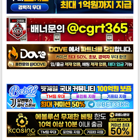
도브총판모집