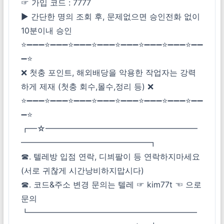
☞ 가입 코드 : 7777
▶ 간단한 명의 조회 후, 문제없으면 승인전화 없이
10분이내 승인
⭐️➖➖➖⭐️➖➖➖⭐️➖➖➖⭐️➖➖➖⭐️➖➖➖⭐️➖➖➖⭐️➖➖➖⭐️➖➖
➖⭐️
❌ 첫충 포인트, 해외배당을 악용한 작업자는 강력
하게 제재 (첫충 회수,몰수,정리 등) ❌
⭐️➖➖➖⭐️➖➖➖⭐️➖➖➖⭐️➖➖➖⭐️➖➖➖⭐️➖➖➖⭐️➖➖➖⭐️➖➖
➖⭐️
┏━☆━━━━━━━━━━━━━━━━━━━
━━━━━━━━━━━━━━━━┓
☎. 텔레방 입점 연락, 디븨팔이 등 연락하지마세요
(서로 귀찮게 시간낭비하지맙시다)
☎. 코드&주소 변경 문의는 텔레 ☞ kim77t ☜ 으로
문의
┗━━━━━━━━━━━━━━━━━━━━━