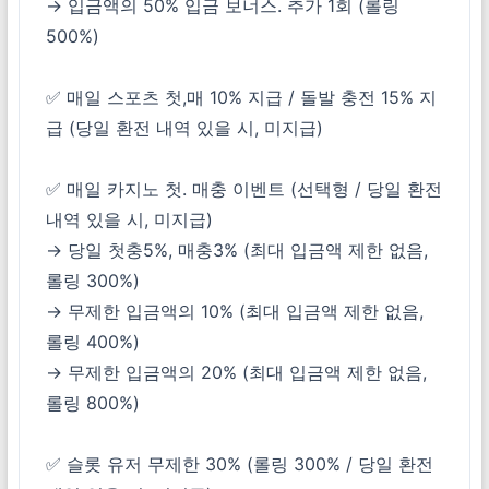
→ 입금액의 50% 입금 보너스. 추가 1회 (롤링
500%)
✅ 매일 스포츠 첫,매 10% 지급 / 돌발 충전 15% 지
급 (당일 환전 내역 있을 시, 미지급)
✅ 매일 카지노 첫. 매충 이벤트 (선택형 / 당일 환전
내역 있을 시, 미지급)
→ 당일 첫충5%, 매충3% (최대 입금액 제한 없음,
롤링 300%)
→ 무제한 입금액의 10% (최대 입금액 제한 없음,
롤링 400%)
→ 무제한 입금액의 20% (최대 입금액 제한 없음,
롤링 800%)
✅ 슬롯 유저 무제한 30% (롤링 300% / 당일 환전