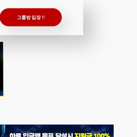
그룹방 입장 !!