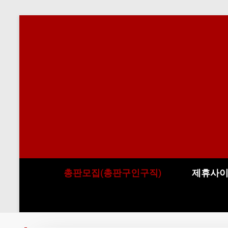
총판모집(총판구인구직)
제휴사