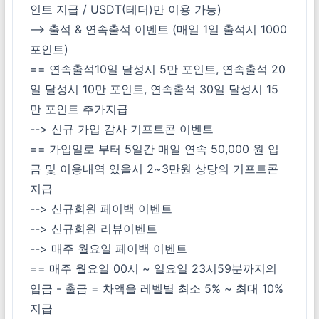
인트 지급 / USDT(테더)만 이용 가능)
--> 출석 & 연속출석 이벤트 (매일 1일 출석시 1000
포인트)
== 연속출석10일 달성시 5만 포인트, 연속출석 20
일 달성시 10만 포인트, 연속출석 30일 달성시 15
만 포인트 추가지급
--> 신규 가입 감사 기프트콘 이벤트
== 가입일로 부터 5일간 매일 연속 50,000 원 입
금 및 이용내역 있을시 2~3만원 상당의 기프트콘
지급
--> 신규회원 페이백 이벤트
--> 신규회원 리뷰이벤트
--> 매주 월요일 페이백 이벤트
== 매주 월요일 00시 ~ 일요일 23시59분까지의
입금 - 출금 = 차액을 레벨별 최소 5% ~ 최대 10%
지급