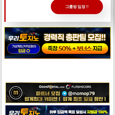
그룹방 입장 !!