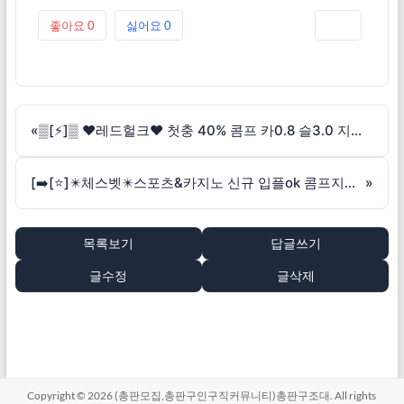
좋아요
0
싫어요
0
인쇄
«
▒[⚡️]▒ ❤️레드헐크❤️ 첫충 40% 콤프 카0.8 슬3.0 지급 [검증완료] ▒[⚡️]▒
[➡️[⭐️]✴️체스벳✴️스포츠&카지노 신규 입플ok 콤프지급ok [⭐️]⬅️]
»
목록보기
답글쓰기
글수정
글삭제
Copyright © 2026
(총판모집,총판구인구직커뮤니티)총판구조대
. All rights