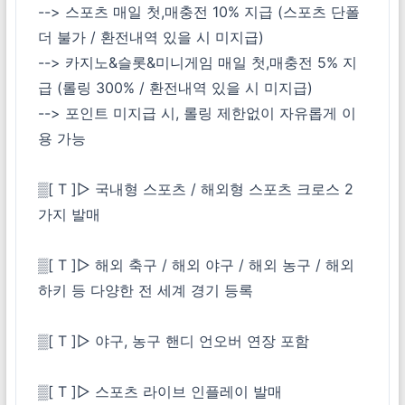
--> 스포츠 매일 첫,매충전 10% 지급 (스포츠 단폴
더 불가 / 환전내역 있을 시 미지급)
--> 카지노&슬롯&미니게임 매일 첫,매충전 5% 지
급 (롤링 300% / 환전내역 있을 시 미지급)
--> 포인트 미지급 시, 롤링 제한없이 자유롭게 이
용 가능
▒[ T ]▷ 국내형 스포츠 / 해외형 스포츠 크로스 2
가지 발매
▒[ T ]▷ 해외 축구 / 해외 야구 / 해외 농구 / 해외
하키 등 다양한 전 세계 경기 등록
▒[ T ]▷ 야구, 농구 핸디 언오버 연장 포함
▒[ T ]▷ 스포츠 라이브 인플레이 발매