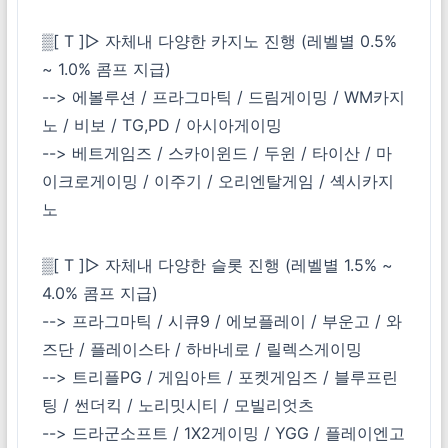
▒[ T ]▷ 자체내 다양한 카지노 진행 (레벨별 0.5%
~ 1.0% 콤프 지급)
--> 에볼루션 / 프라그마틱 / 드림게이밍 / WM카지
노 / 비보 / TG,PD / 아시아게이밍
--> 베트게임즈 / 스카이윈드 / 두윈 / 타이산 / 마
이크로게이밍 / 이주기 / 오리엔탈게임 / 셱시카지
노
▒[ T ]▷ 자체내 다양한 슬롯 진행 (레벨별 1.5% ~
4.0% 콤프 지급)
--> 프라그마틱 / 시큐9 / 에보플레이 / 부운고 / 와
즈단 / 플레이스타 / 하바네로 / 릴렉스게이밍
--> 트리플PG / 게임아트 / 포켓게임즈 / 블루프린
팅 / 썬더킥 / 노리밋시티 / 모빌리엇츠
--> 드라군소프트 / 1X2게이밍 / YGG / 플레이엔고