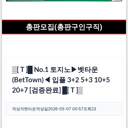
총판모집(총판구인구직)
▒[ T ]█ No.1 토지노▶벳타운
(BetTown)◀ 입플 3+2 5+3 10+5
20+7 [검증완료] █[ T ]▒
작성자
벳타운
작성일
2026-05-07 00:57
조회
23