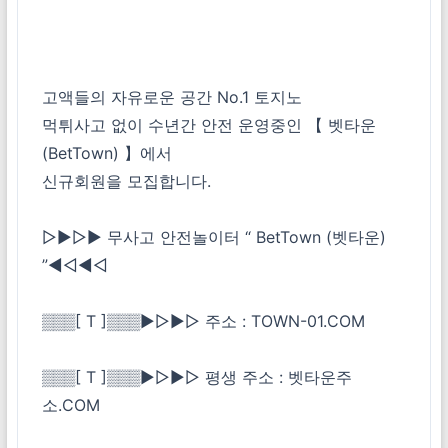
고액들의 자유로운 공간 No.1 토지노
먹튀사고 없이 수년간 안전 운영중인 【 벳타운
(BetTown) 】에서
신규회원을 모집합니다.
▷▶▷▶ 무사고 안전놀이터 “ BetTown (벳타운)
”◀◁◀◁
▒▒▒[ T ]▒▒▒▶▷▶▷ 주소 : TOWN-01.COM
▒▒▒[ T ]▒▒▒▶▷▶▷ 평생 주소 : 벳타운주
소.COM