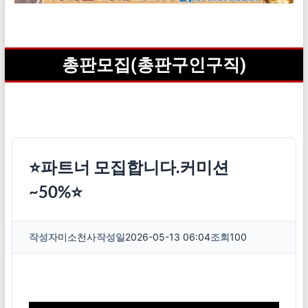
총판모집(총판구인구직)
⭐️파트너 모집합니다.커미션
~50%⭐️
작성자
미소천사
작성일
2026-05-13 06:04
조회
100