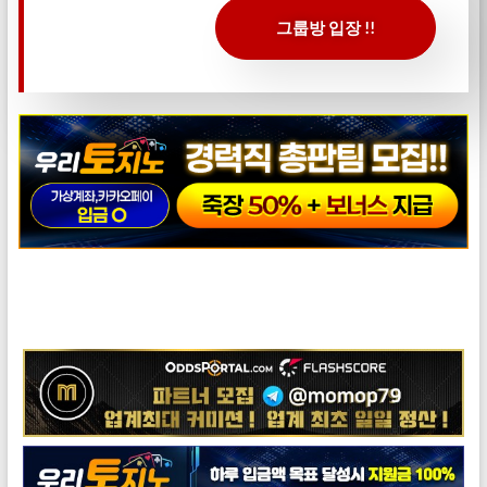
그룹방 입장 !!