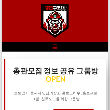
총판모집 정보 공유 그룹방
OPEN
토토업자, 종사자 만남의장소, 홍보노하우 , 홍보프로
그램 , 친목도모를 위한 그룹방