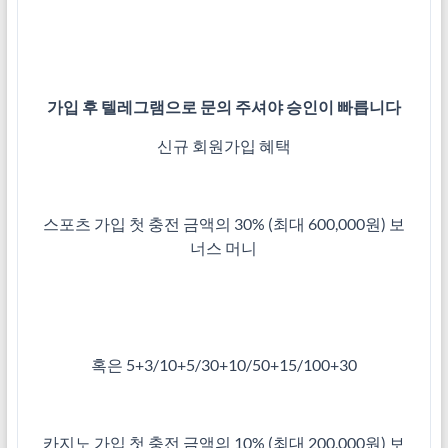
가입 후 텔레그램으로 문의 주셔야 승인이 빠릅니다
신규 회원가입 혜택
스포츠 가입 첫 충전 금액의
30%
(최대 600,000원) 보
너스 머니
혹은
5+3/10+5/30+10/50+15/100+30
카지노 가입 첫 충전 금액의
10%
(최대 200,000원) 보