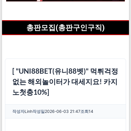
총판모집(총판구인구직)
[ "UNI88BET(유니88벳)" 먹튀걱정
없는 해외놀이터가 대세지요! 카지
노첫충10%]
작성자
Linh
작성일
2026-06-03 21:47
조회
14