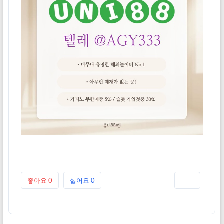
좋아요
0
싫어요
0
인쇄