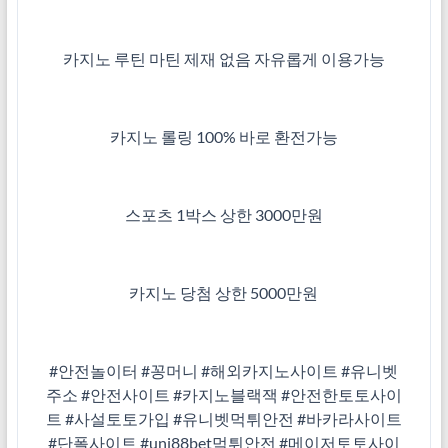
카지노 루틴 마틴 제재 없음 자유롭게 이용가능
카지노 롤링
100%
바로 환전가능
스포츠 1박스 상한
3000만원
카지노 당첨 상한
5000만원
#안전놀이터 #꽁머니 #해외카지노사이트 #유니벳
주소 #안전사이트 #카지노블랙잭 #안전한토토사이
트 #사설토토가입 #유니벳먹튀안전 #바카라사이트
#단폴사이트 #uni88bet먹튀안전 #메이저토토사이