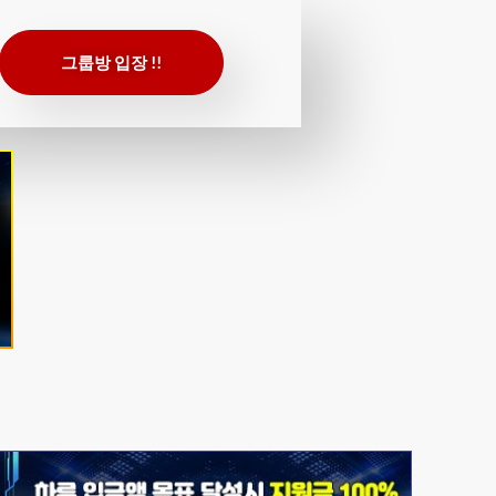
그룹방 입장 !!