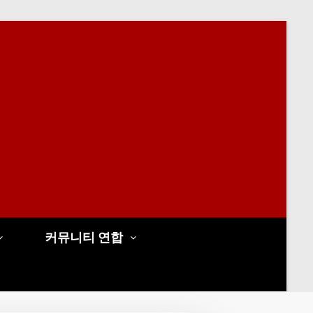
커뮤니티 연합