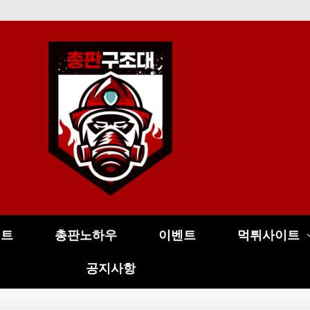
이트
총판노하우
이벤트
먹튀사이트
공지사항