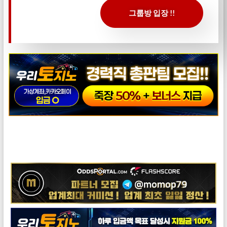
그룹방 입장 !!