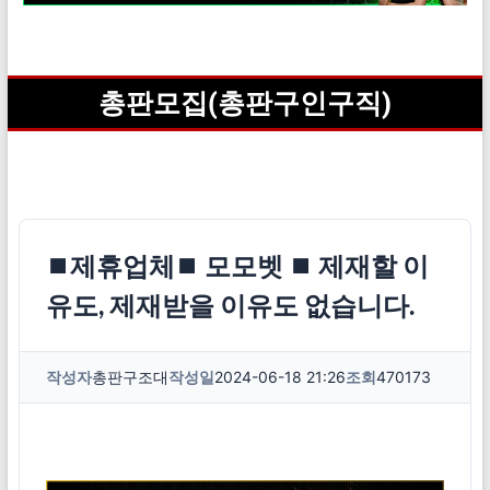
총판모집(총판구인구직)
⏹제휴업체⏹ 모모벳 ⏹ 제재할 이
유도, 제재받을 이유도 없습니다.
작성자
총판구조대
작성일
2024-06-18 21:26
조회
470173