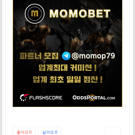
좋아요
0
싫어요
0
인쇄