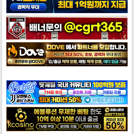
도브총판모집