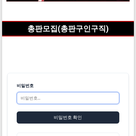
총판모집(총판구인구직)
비밀번호
비밀번호 확인