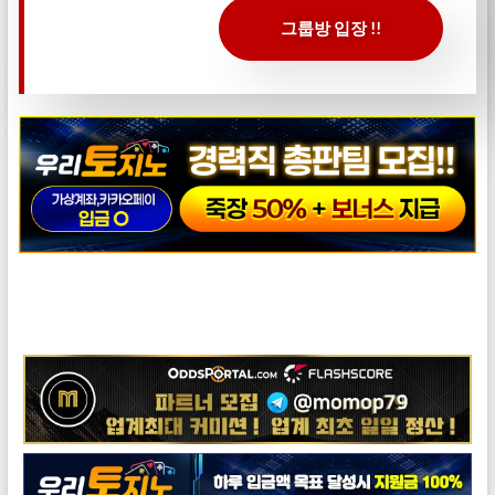
그룹방 입장 !!