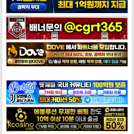
도브총판모집