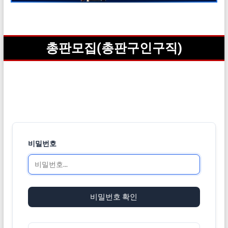
총판모집(총판구인구직)
비밀번호
비밀번호 확인