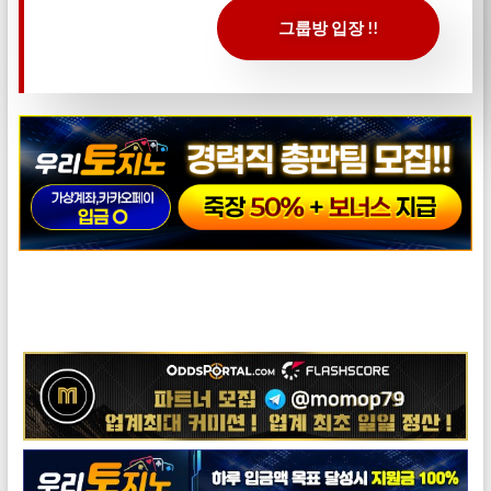
그룹방 입장 !!