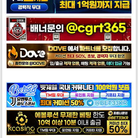
도브총판모집