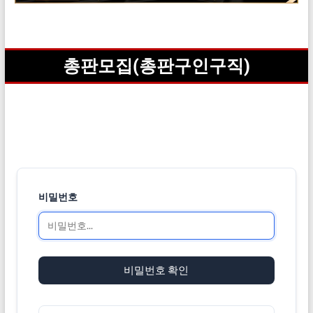
총판모집(총판구인구직)
비밀번호
비밀번호 확인