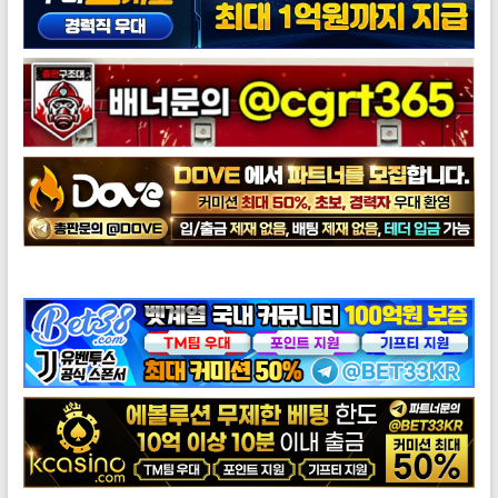
도브총판모집