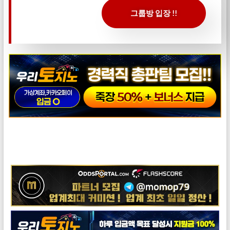
그룹방 입장 !!