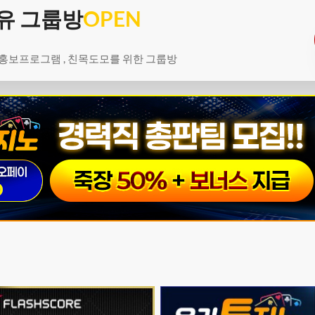
유 그룹방
OPEN
 홍보프로그램 , 친목도모를 위한 그룹방