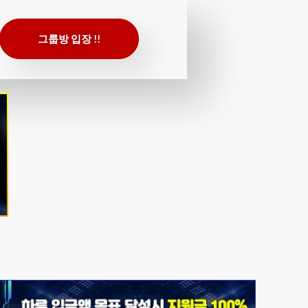
그룹방 입장 !!