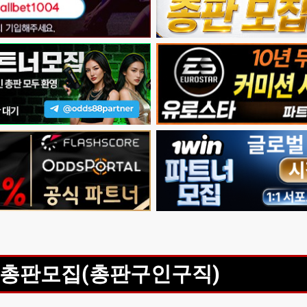
총판모집(총판구인구직)