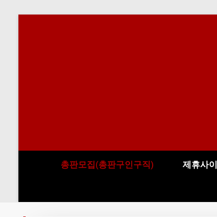
총판모집(총판구인구직)
제휴사