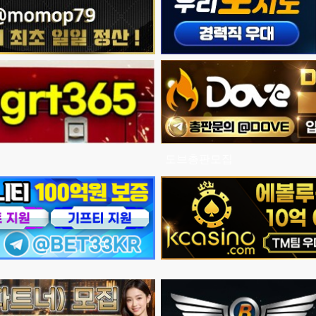
도브총판모집