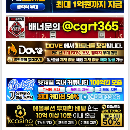
도브총판모집