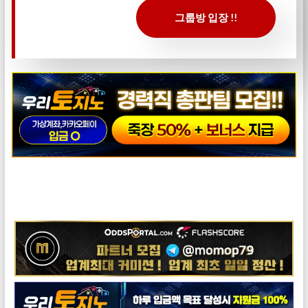
그룹방 입장 !!