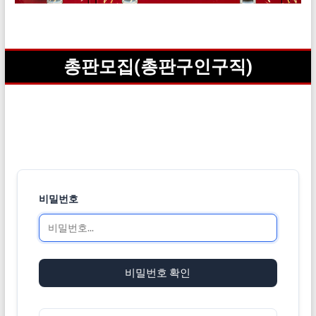
총판모집(총판구인구직)
비밀번호
비밀번호 확인