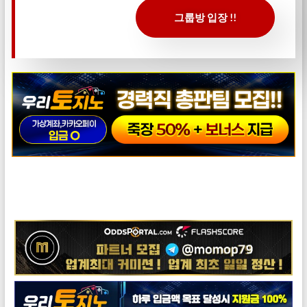
그룹방 입장 !!