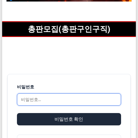
총판모집(총판구인구직)
비밀번호
비밀번호 확인