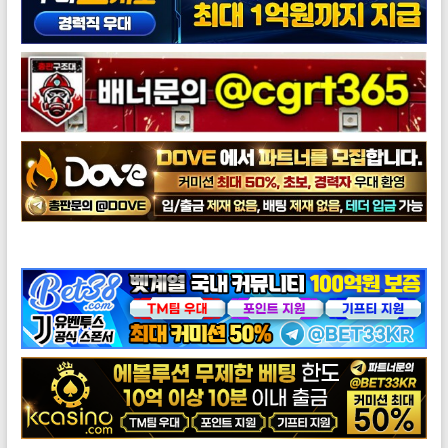
도브총판모집