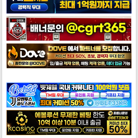
도브총판모집