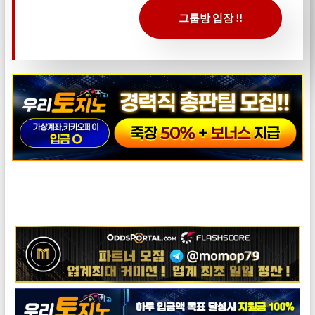
그룹방 입장 !!