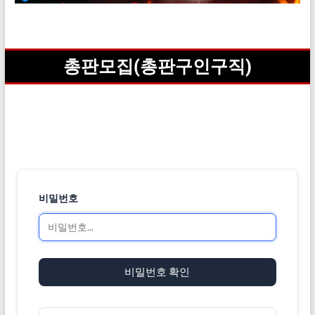
총판모집(총판구인구직)
비밀번호
비밀번호 확인