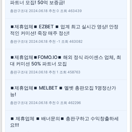
파트너 모집! 50억 보증금!
총판구조대
|
2024.06.18
|
추천 0
|
조회 463439
⏹제휴업체⏹ EZBET ⏹ 업계 최고 실시간 영상! 안정
적인 커미션! 죽장 매주 정산!
총판구조대
|
2024.06.18
|
추천 -1
|
조회 463082
⏹제휴업체⏹FOMO.IO⏹ 해외 정식 라이센스 업체, 최
대 커미션 50% 파트너 모집
총판구조대
|
2024.06.18
|
추천 1
|
조회 458763
⏹제휴업체⏹ MELBET ⏹ 멜벳 총판모집 1명정산가
능!
총판구조대
|
2024.06.18
|
추천 0
|
조회 462296
⏹ 제휴업체 ⏹ 배너문의⏹ 총판구하고 수익창출하세
요!!!