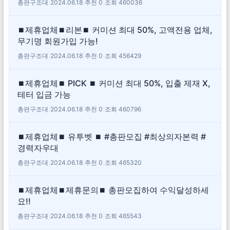
총판구조대
|
2024.06.18
|
추천 0
|
조회 460036
⏹제휴업체⏹리본⏹ 커미션 최대 50%, 고액전용 업체,
무기명 회원가입 가능!
총판구조대
|
2024.06.18
|
추천 0
|
조회 456429
⏹제휴업체⏹ PICK ⏹ 커미션 최대 50%, 입출 제재 X,
테터 입금 가능
총판구조대
|
2024.06.18
|
추천 0
|
조회 460796
⏹제휴업체⏹ 유투벳 ⏹ #총판모집 #최상의자본력 #
경력자우대
총판구조대
|
2024.06.18
|
추천 0
|
조회 465320
⏹제휴업체⏹제휴문의⏹ 총판모집하여 수익달성하세
요!!
총판구조대
|
2024.06.18
|
추천 0
|
조회 465543