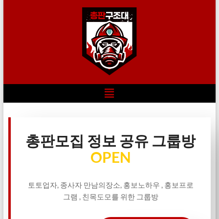
총판모집 정보 공유 그룹방
OPEN
토토업자, 종사자 만남의장소, 홍보노하우 , 홍보프로
그램 , 친목도모를 위한 그룹방