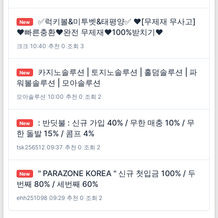
✅럭키볼&미투벳&태평양✅ ❤️[무제재 무사고]
New
❤️빠른충환❤️완전 무제재❤️100%받치기❤️
크크
|
10:40
|
추천 0
|
조회 3
카지노솔루션 | 토지노솔루션 | 홀덤솔루션 | 파
New
워볼솔루션 | 모아솔루션
모아솔루션
|
10:00
|
추천 0
|
조회 2
: 반딧불 : 신규 가입 40% / 무한 매충 10% / 무
New
한 돌발 15% / 콤프 4%
tsk256512
|
09:37
|
추천 0
|
조회 2
" PARAZONE KOREA " 신규 첫입금 100% / 두
New
번째 80% / 세번째 60%
ehh251098
|
09:29
|
추천 0
|
조회 2