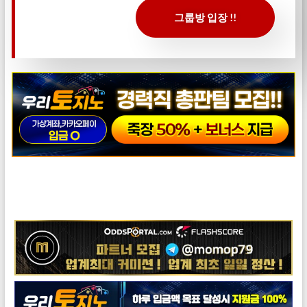
그룹방 입장 !!