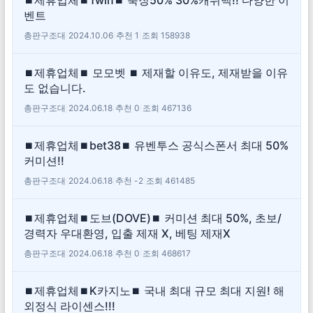
벤트
총판구조대
|
2024.10.06
|
추천 1
|
조회 158938
⏹제휴업체⏹ 모모벳 ⏹ 제재할 이유도, 제재받을 이유
도 없습니다.
총판구조대
|
2024.06.18
|
추천 0
|
조회 467136
⏹제휴업체⏹bet38⏹ 유벤투스 공식스폰서 최대 50%
커미션!!
총판구조대
|
2024.06.18
|
추천 -2
|
조회 461485
⏹제휴업체⏹도브(DOVE)⏹ 커미션 최대 50%, 초보/
경력자 우대환영, 입출 제재 X, 베팅 제재X
총판구조대
|
2024.06.18
|
추천 0
|
조회 468617
⏹제휴업체⏹K카지노⏹ 국내 최대 규모 최대 지원! 해
외정식 라이센스!!!