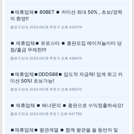
⏹제휴업체⏹ 80BET ⏹ 커미션 최대 50% , 초보/경력
자 환영!!
총판구조대
|
2024.06.18
|
추천 0
|
조회 454574
⏹ 제휴업체⏹ 유로스타 ⏹ 총판모집 메이저놀이터 당
첨/출금 무제한!!!
총판구조대
|
2024.06.18
|
추천 0
|
조회 456410
⏹제휴업체⏹ODDS88⏹ 압도적 자금력! 업계 최고 커
미션 50%! 초보가능!
총판구조대
|
2024.06.18
|
추천 0
|
조회 465210
⏹ 제휴업체 ⏹ 배너문의 ⏹ 총판으로 수익창출하세요!
총판구조대
|
2024.06.18
|
추천 1
|
조회 447789
⏹제휴업체⏹ 왕관계열 ⏹ 함께 왕관을 쓸 동반자 및