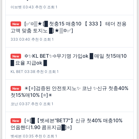
이브벳
|
03:43
|
추천 0
|
조회 1
[✅✡️▒★[█ 첫충15 매충10 【 333 】 테더 전용
New
고액 맞춤 토지노 █]★▒✡️✅]
333
|
03:40
|
추천 0
|
조회 1
✡️✨KL BET✨✡️무기명 가입ok █ 매일 첫15매10
New
█ 요율 지급ok █
KL BET
|
03:38
|
추천 0
|
조회 1
✴️[⭐️]검증된 안전토지노✨ 코난 ✨신규 첫충40%
New
첫15%매10% [⭐️]✴️
코난
|
03:37
|
추천 0
|
조회 1
[⭐️[█【벳세븐"BET7"】신규 첫40% 매충10%
New
언옵핸디1.90 콤프지급█]⭐️]
벳세븐
|
03:35
|
추천 0
|
조회 1