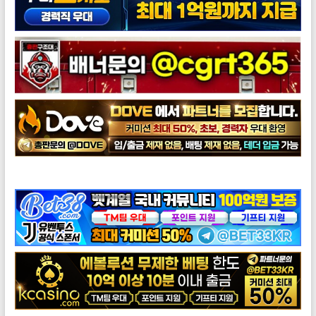
도브총판모집