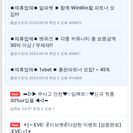
⏹제휴업체⏹ 알파벳 ⏹ 함께 WinWin할 파트너 모
집!!!
총판구조대
|
2024.06.18
|
추천 0
|
조회 469970
⏹제휴업체⏹ 벳위즈 ⏹ 각종 커뮤니티 총 보증금액
30억 이상 / 무제재!!
총판구조대
|
2024.06.18
|
추천 0
|
조회 459611
⏹제휴업체⏹ 1xbet ⏹ 총판파트너 모집! ~ 45%
총판구조대
|
2024.06.18
|
추천 0
|
조회 453864
➡️▷▶ 무사고 안전❤️✨임팩트✨❤️신규 첫충
New
30%or입플 ◀◁⬅️
임팩트
|
04:57
|
추천 0
|
조회 1
✴️[⭐️:EVE: ✌️이브벳✌️다양한 이벤트 [검증완료]
New
:EVE:⭐️]✴️