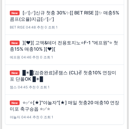
[✅[✅]신규 첫충 30%✨[[ BET RISE ]]✨ 매충5%
New
콤프(요율)지급[✅[✅]
BET RISE
|
04:48
|
추천 0
|
조회 1
][❤️][ 고액&테더 전용토지노⭐️F-1 "에프원"⭐️ 첫
New
충15% 매충10% ][❤️][
에프원
|
04:46
|
추천 0
|
조회 1
█✴️█[검증완료]✌️챔스 (CL)✌️ 첫충10% 연장미
New
포 단폴OK █✴️█
챔스
|
04:45
|
추천 0
|
조회 1
⭐️✅⭐️[★]"야놀자"[★] 매일 첫충20 매충10 연장
New
미포 축구승옵 ⭐️✅⭐️
야놀자
|
04:44
|
추천 0
|
조회 1