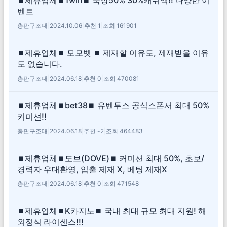
벤트
총판구조대
|
2024.10.06
|
추천 1
|
조회 161901
⏹제휴업체⏹ 모모벳 ⏹ 제재할 이유도, 제재받을 이유
도 없습니다.
총판구조대
|
2024.06.18
|
추천 0
|
조회 470081
⏹제휴업체⏹bet38⏹ 유벤투스 공식스폰서 최대 50%
커미션!!
총판구조대
|
2024.06.18
|
추천 -2
|
조회 464483
⏹제휴업체⏹도브(DOVE)⏹ 커미션 최대 50%, 초보/
경력자 우대환영, 입출 제재 X, 베팅 제재X
총판구조대
|
2024.06.18
|
추천 0
|
조회 471548
⏹제휴업체⏹K카지노⏹ 국내 최대 규모 최대 지원! 해
외정식 라이센스!!!