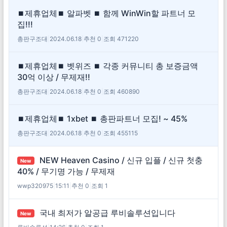
⏹제휴업체⏹ 알파벳 ⏹ 함께 WinWin할 파트너 모
집!!!
총판구조대
|
2024.06.18
|
추천 0
|
조회 471220
⏹제휴업체⏹ 벳위즈 ⏹ 각종 커뮤니티 총 보증금액
30억 이상 / 무제재!!
총판구조대
|
2024.06.18
|
추천 0
|
조회 460890
⏹제휴업체⏹ 1xbet ⏹ 총판파트너 모집! ~ 45%
총판구조대
|
2024.06.18
|
추천 0
|
조회 455115
NEW Heaven Casino / 신규 입플 / 신규 첫충
New
40% / 무기명 가능 / 무제재
wwp320975
|
15:11
|
추천 0
|
조회 1
국내 최저가 알공급 루비솔루션입니다
New