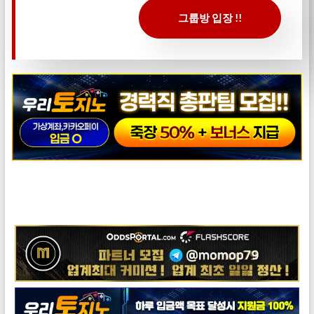
그룹방 입장 !!