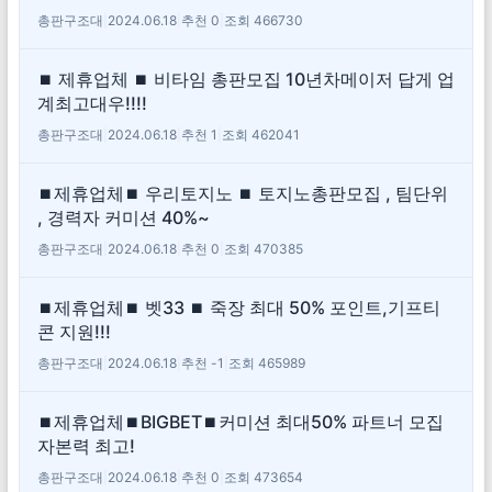
총판구조대
|
2024.06.18
|
추천 0
|
조회 466730
⏹ 제휴업체 ⏹ 비타임 총판모집 10년차메이저 답게 업
계최고대우!!!!
총판구조대
|
2024.06.18
|
추천 1
|
조회 462041
⏹제휴업체⏹ 우리토지노 ⏹ 토지노총판모집 , 팀단위
, 경력자 커미션 40%~
총판구조대
|
2024.06.18
|
추천 0
|
조회 470385
⏹제휴업체⏹ 벳33 ⏹ 죽장 최대 50% 포인트,기프티
콘 지원!!!
총판구조대
|
2024.06.18
|
추천 -1
|
조회 465989
⏹제휴업체⏹BIGBET⏹커미션 최대50% 파트너 모집
자본력 최고!
총판구조대
|
2024.06.18
|
추천 0
|
조회 473654