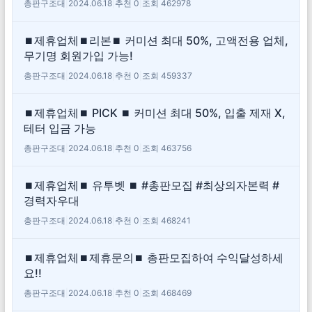
총판구조대
|
2024.06.18
|
추천 0
|
조회 462978
⏹제휴업체⏹리본⏹ 커미션 최대 50%, 고액전용 업체,
무기명 회원가입 가능!
총판구조대
|
2024.06.18
|
추천 0
|
조회 459337
⏹제휴업체⏹ PICK ⏹ 커미션 최대 50%, 입출 제재 X,
테터 입금 가능
총판구조대
|
2024.06.18
|
추천 0
|
조회 463756
⏹제휴업체⏹ 유투벳 ⏹ #총판모집 #최상의자본력 #
경력자우대
총판구조대
|
2024.06.18
|
추천 0
|
조회 468241
⏹제휴업체⏹제휴문의⏹ 총판모집하여 수익달성하세
요!!
총판구조대
|
2024.06.18
|
추천 0
|
조회 468469