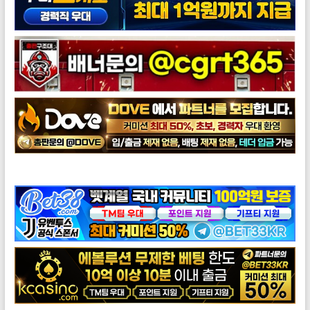
도브총판모집