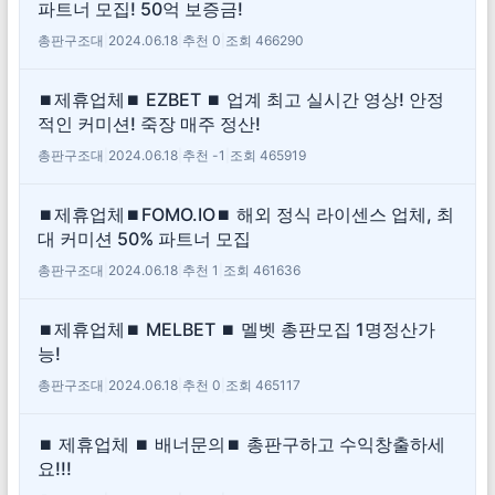
파트너 모집! 50억 보증금!
총판구조대
|
2024.06.18
|
추천 0
|
조회 466290
⏹제휴업체⏹ EZBET ⏹ 업계 최고 실시간 영상! 안정
적인 커미션! 죽장 매주 정산!
총판구조대
|
2024.06.18
|
추천 -1
|
조회 465919
⏹제휴업체⏹FOMO.IO⏹ 해외 정식 라이센스 업체, 최
대 커미션 50% 파트너 모집
총판구조대
|
2024.06.18
|
추천 1
|
조회 461636
⏹제휴업체⏹ MELBET ⏹ 멜벳 총판모집 1명정산가
능!
총판구조대
|
2024.06.18
|
추천 0
|
조회 465117
⏹ 제휴업체 ⏹ 배너문의⏹ 총판구하고 수익창출하세
요!!!