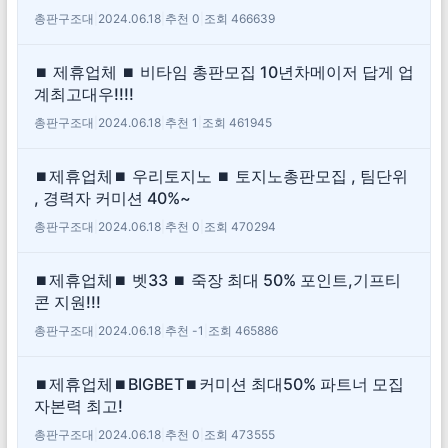
총판구조대
|
2024.06.18
|
추천 0
|
조회 466639
⏹ 제휴업체 ⏹ 비타임 총판모집 10년차메이저 답게 업
계최고대우!!!!
총판구조대
|
2024.06.18
|
추천 1
|
조회 461945
⏹제휴업체⏹ 우리토지노 ⏹ 토지노총판모집 , 팀단위
, 경력자 커미션 40%~
총판구조대
|
2024.06.18
|
추천 0
|
조회 470294
⏹제휴업체⏹ 벳33 ⏹ 죽장 최대 50% 포인트,기프티
콘 지원!!!
총판구조대
|
2024.06.18
|
추천 -1
|
조회 465886
⏹제휴업체⏹BIGBET⏹커미션 최대50% 파트너 모집
자본력 최고!
총판구조대
|
2024.06.18
|
추천 0
|
조회 473555