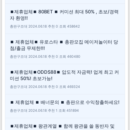
⏹제휴업체⏹ 80BET ⏹ 커미션 최대 50% , 초보/경력
자 환영!!
총판구조대
|
2024.06.18
|
추천 0
|
조회 458642
⏹ 제휴업체⏹ 유로스타 ⏹ 총판모집 메이저놀이터 당
첨/출금 무제한!!!
총판구조대
|
2024.06.18
|
추천 0
|
조회 460480
⏹제휴업체⏹ODDS88⏹ 압도적 자금력! 업계 최고 커
미션 50%! 초보가능!
총판구조대
|
2024.06.18
|
추천 0
|
조회 469324
⏹ 제휴업체 ⏹ 배너문의 ⏹ 총판으로 수익창출하세요!
총판구조대
|
2024.06.18
|
추천 1
|
조회 451894
⏹제휴업체⏹ 왕관계열 ⏹ 함께 왕관을 쓸 동반자 및