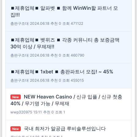
⏹제휴업체⏹ 알파벳 ⏹ 함께 WinWin할 파트너 모
집!!!
총판구조대
|
2024.06.18
|
추천 0
|
조회 471122
⏹제휴업체⏹ 벳위즈 ⏹ 각종 커뮤니티 총 보증금액
30억 이상 / 무제재!!
총판구조대
|
2024.06.18
|
추천 0
|
조회 460790
⏹제휴업체⏹ 1xbet ⏹ 총판파트너 모집! ~ 45%
총판구조대
|
2024.06.18
|
추천 0
|
조회 455015
NEW Heaven Casino / 신규 입플 / 신규 첫충
New
40% / 무기명 가능 / 무제재
wwp320975
|
15:11
|
추천 0
|
조회 1
국내 최저가 알공급 루비솔루션입니다
New