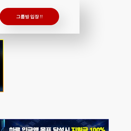
그룹방 입장 !!