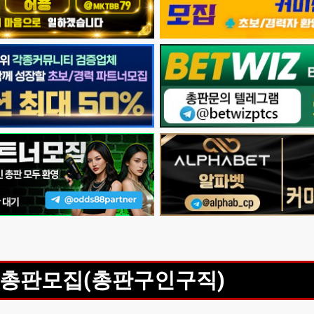
총판모집(총판구인구직)