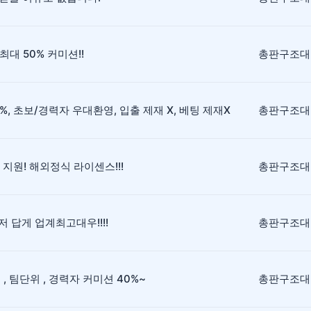
대 50% 커미션!!
총판구조대
, 초보/경력자 우대환영, 입출 제재 X, 베팅 제재X
총판구조대
지원! 해외정식 라이센스!!!
총판구조대
 답게 업계최고대우!!!!
총판구조대
팀단위 , 경력자 커미션 40%~
총판구조대