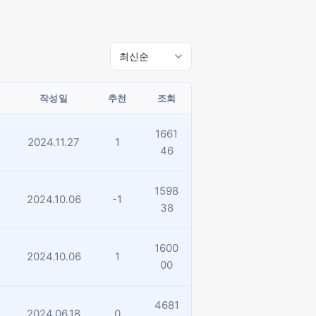
작성일
추천
조회
1661
2024.11.27
1
46
1598
2024.10.06
-1
38
1600
2024.10.06
1
00
4681
2024.06.18
0