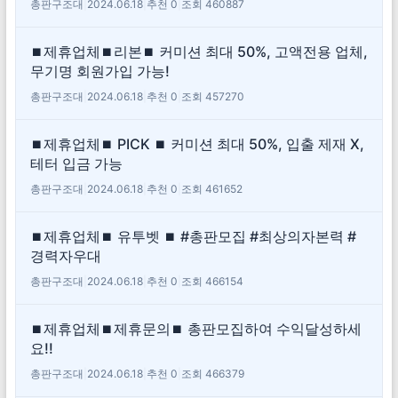
총판구조대
|
2024.06.18
|
추천 0
|
조회 460887
⏹제휴업체⏹리본⏹ 커미션 최대 50%, 고액전용 업체,
무기명 회원가입 가능!
총판구조대
|
2024.06.18
|
추천 0
|
조회 457270
⏹제휴업체⏹ PICK ⏹ 커미션 최대 50%, 입출 제재 X,
테터 입금 가능
총판구조대
|
2024.06.18
|
추천 0
|
조회 461652
⏹제휴업체⏹ 유투벳 ⏹ #총판모집 #최상의자본력 #
경력자우대
총판구조대
|
2024.06.18
|
추천 0
|
조회 466154
⏹제휴업체⏹제휴문의⏹ 총판모집하여 수익달성하세
요!!
총판구조대
|
2024.06.18
|
추천 0
|
조회 466379