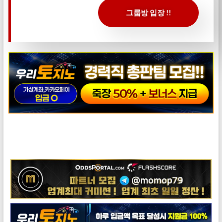
그룹방 입장 !!