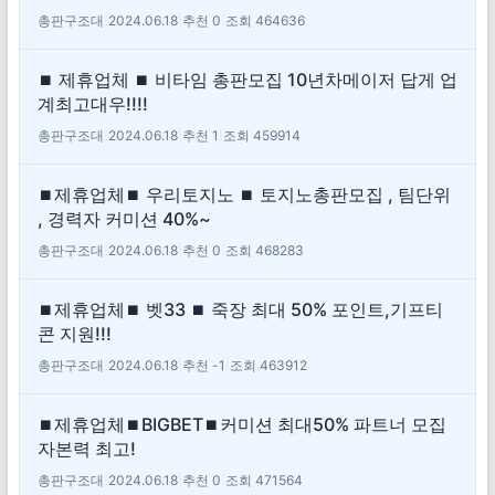
총판구조대
|
2024.06.18
|
추천 0
|
조회 464636
⏹ 제휴업체 ⏹ 비타임 총판모집 10년차메이저 답게 업
계최고대우!!!!
총판구조대
|
2024.06.18
|
추천 1
|
조회 459914
⏹제휴업체⏹ 우리토지노 ⏹ 토지노총판모집 , 팀단위
, 경력자 커미션 40%~
총판구조대
|
2024.06.18
|
추천 0
|
조회 468283
⏹제휴업체⏹ 벳33 ⏹ 죽장 최대 50% 포인트,기프티
콘 지원!!!
총판구조대
|
2024.06.18
|
추천 -1
|
조회 463912
⏹제휴업체⏹BIGBET⏹커미션 최대50% 파트너 모집
자본력 최고!
총판구조대
|
2024.06.18
|
추천 0
|
조회 471564