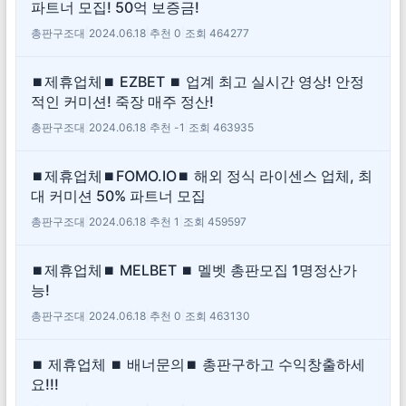
파트너 모집! 50억 보증금!
총판구조대
|
2024.06.18
|
추천 0
|
조회 464277
⏹제휴업체⏹ EZBET ⏹ 업계 최고 실시간 영상! 안정
적인 커미션! 죽장 매주 정산!
총판구조대
|
2024.06.18
|
추천 -1
|
조회 463935
⏹제휴업체⏹FOMO.IO⏹ 해외 정식 라이센스 업체, 최
대 커미션 50% 파트너 모집
총판구조대
|
2024.06.18
|
추천 1
|
조회 459597
⏹제휴업체⏹ MELBET ⏹ 멜벳 총판모집 1명정산가
능!
총판구조대
|
2024.06.18
|
추천 0
|
조회 463130
⏹ 제휴업체 ⏹ 배너문의⏹ 총판구하고 수익창출하세
요!!!