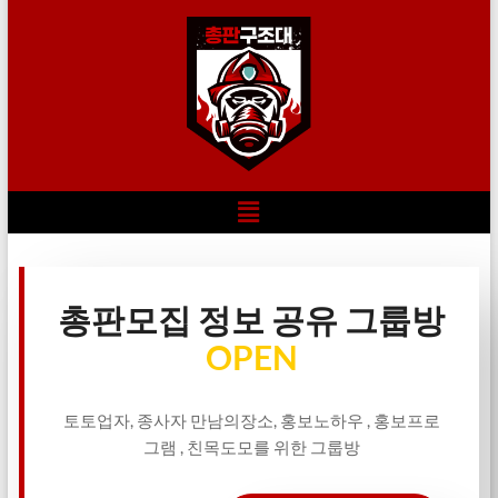
총판모집 정보 공유 그룹방
OPEN
토토업자, 종사자 만남의장소, 홍보노하우 , 홍보프로
그램 , 친목도모를 위한 그룹방