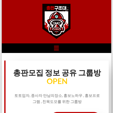
총판모집 정보 공유 그룹방
OPEN
토토업자, 종사자 만남의장소, 홍보노하우 , 홍보프로
그램 , 친목도모를 위한 그룹방