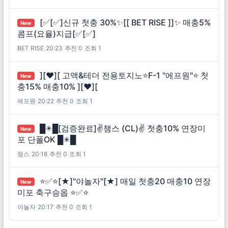
[✅[✅]신규 첫충 30%✨[[ BET RISE ]]✨ 매충5%
New
콤프(요율)지급[✅[✅]
BET RISE
|
20:23
|
추천 0
|
조회 1
][❤️][ 고액&테더 전용토지노⭐️F-1 "에프원"⭐️ 첫
New
충15% 매충10% ][❤️][
에프원
|
20:22
|
추천 0
|
조회 1
█✴️█[검증완료]✌️챔스 (CL)✌️ 첫충10% 연장미
New
포 단폴OK █✴️█
챔스
|
20:18
|
추천 0
|
조회 1
⭐️✅⭐️[★]"야놀자"[★] 매일 첫충20 매충10 연장
New
미포 축구승옵 ⭐️✅⭐️
야놀자
|
20:17
|
추천 0
|
조회 1