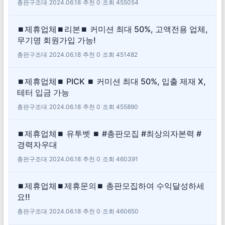
총판구조대
|
2024.06.18
|
추천 0
|
조회 455054
⏹제휴업체⏹리본⏹ 커미션 최대 50%, 고액전용 업체,
무기명 회원가입 가능!
총판구조대
|
2024.06.18
|
추천 0
|
조회 451482
⏹제휴업체⏹ PICK ⏹ 커미션 최대 50%, 입출 제재 X,
테터 입금 가능
총판구조대
|
2024.06.18
|
추천 0
|
조회 455890
⏹제휴업체⏹ 유투벳 ⏹ #총판모집 #최상의자본력 #
경력자우대
총판구조대
|
2024.06.18
|
추천 0
|
조회 460391
⏹제휴업체⏹제휴문의⏹ 총판모집하여 수익달성하세
요!!
총판구조대
|
2024.06.18
|
추천 0
|
조회 460650