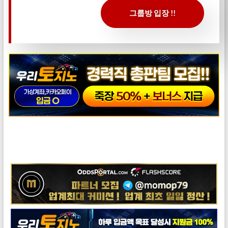
그룹방 입장 !!