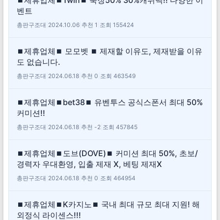
벤트
총판구조대
|
2024.10.06
|
추천 1
|
조회 155424
⏹제휴업체⏹ 모모벳 ⏹ 제재할 이유도, 제재받을 이유
도 없습니다.
총판구조대
|
2024.06.18
|
추천 0
|
조회 463549
⏹제휴업체⏹bet38⏹ 유벤투스 공식스폰서 최대 50%
커미션!!
총판구조대
|
2024.06.18
|
추천 -2
|
조회 457845
⏹제휴업체⏹도브(DOVE)⏹ 커미션 최대 50%, 초보/
경력자 우대환영, 입출 제재 X, 베팅 제재X
총판구조대
|
2024.06.18
|
추천 0
|
조회 464954
⏹제휴업체⏹K카지노⏹ 국내 최대 규모 최대 지원! 해
외정식 라이센스!!!