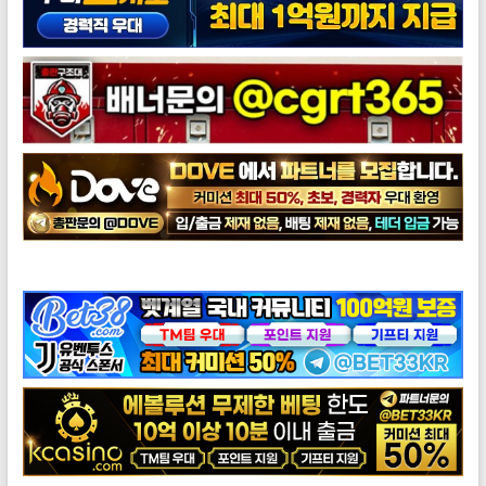
도브총판모집