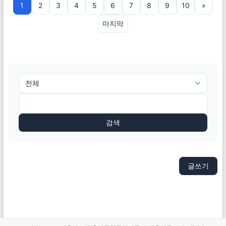
1
2
3
4
5
6
7
8
9
10
»
마지막
검색
글쓰기