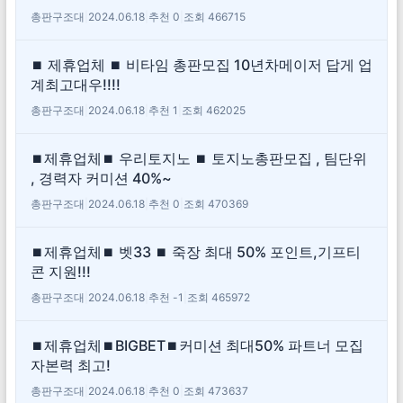
총판구조대
|
2024.06.18
|
추천 0
|
조회 466715
⏹ 제휴업체 ⏹ 비타임 총판모집 10년차메이저 답게 업
계최고대우!!!!
총판구조대
|
2024.06.18
|
추천 1
|
조회 462025
⏹제휴업체⏹ 우리토지노 ⏹ 토지노총판모집 , 팀단위
, 경력자 커미션 40%~
총판구조대
|
2024.06.18
|
추천 0
|
조회 470369
⏹제휴업체⏹ 벳33 ⏹ 죽장 최대 50% 포인트,기프티
콘 지원!!!
총판구조대
|
2024.06.18
|
추천 -1
|
조회 465972
⏹제휴업체⏹BIGBET⏹커미션 최대50% 파트너 모집
자본력 최고!
총판구조대
|
2024.06.18
|
추천 0
|
조회 473637