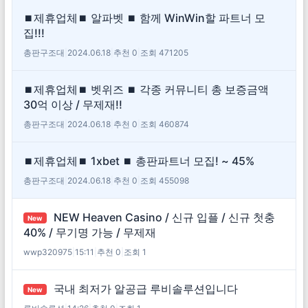
⏹제휴업체⏹ 알파벳 ⏹ 함께 WinWin할 파트너 모
집!!!
총판구조대
|
2024.06.18
|
추천 0
|
조회 471205
⏹제휴업체⏹ 벳위즈 ⏹ 각종 커뮤니티 총 보증금액
30억 이상 / 무제재!!
총판구조대
|
2024.06.18
|
추천 0
|
조회 460874
⏹제휴업체⏹ 1xbet ⏹ 총판파트너 모집! ~ 45%
총판구조대
|
2024.06.18
|
추천 0
|
조회 455098
NEW Heaven Casino / 신규 입플 / 신규 첫충
New
40% / 무기명 가능 / 무제재
wwp320975
|
15:11
|
추천 0
|
조회 1
국내 최저가 알공급 루비솔루션입니다
New