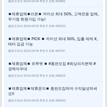
총판구조대
|
2024.06.18
|
추천 0
|
조회 462962
⏹제휴업체⏹리본⏹ 커미션 최대 50%, 고액전용 업체,
무기명 회원가입 가능!
총판구조대
|
2024.06.18
|
추천 0
|
조회 459323
⏹제휴업체⏹ PICK ⏹ 커미션 최대 50%, 입출 제재 X,
테터 입금 가능
총판구조대
|
2024.06.18
|
추천 0
|
조회 463741
⏹제휴업체⏹ 유투벳 ⏹ #총판모집 #최상의자본력 #
경력자우대
총판구조대
|
2024.06.18
|
추천 0
|
조회 468225
⏹제휴업체⏹제휴문의⏹ 총판모집하여 수익달성하세
요!!
총판구조대
|
2024.06.18
|
추천 0
|
조회 468452