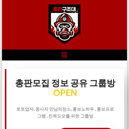
총판모집 정보 공유 그룹방
OPEN
토토업자, 종사자 만남의장소, 홍보노하우 , 홍보프로
그램 , 친목도모를 위한 그룹방