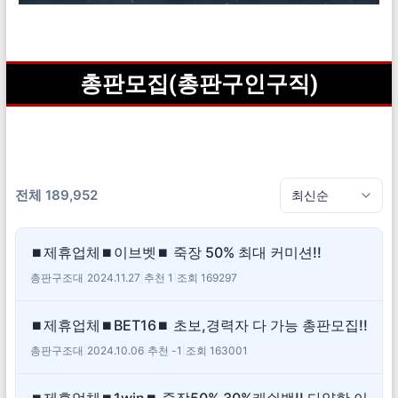
총판모집(총판구인구직)
전체 189,952
⏹제휴업체⏹이브벳⏹ 죽장 50% 최대 커미션!!
총판구조대
|
2024.11.27
|
추천 1
|
조회 169297
⏹제휴업체⏹BET16⏹ 초보,경력자 다 가능 총판모집!!
총판구조대
|
2024.10.06
|
추천 -1
|
조회 163001
⏹제휴업체⏹1win⏹ 죽장50% 30%캐쉬백!! 다양한 이