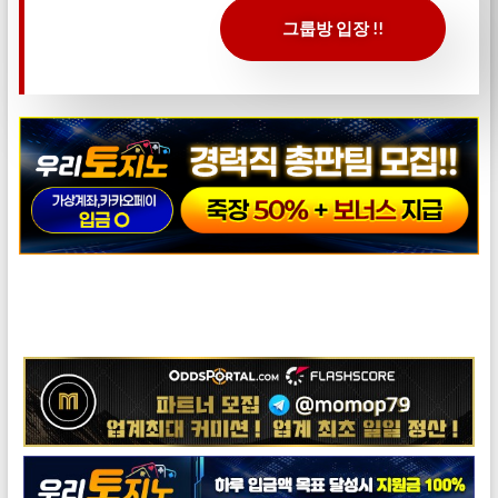
그룹방 입장 !!