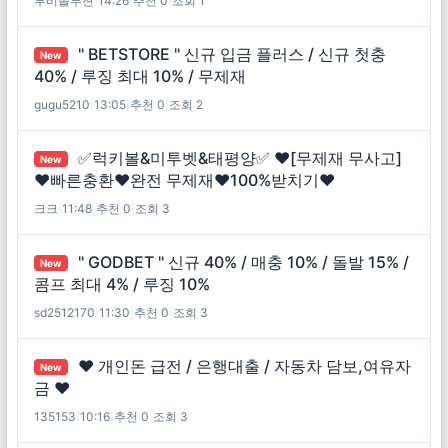
루비솔루션
|
14:26
|
추천 0
|
조회 1
" BETSTORE " 신규 입금 플러스 / 신규 첫충
New
40% / 루징 최대 10% / 무제재
gugu5210
|
13:05
|
추천 0
|
조회 2
✅럭키볼&미투벳&태평양✅ ❤️[무제재 무사고]
New
❤️빠른충환❤️완전 무제재❤️100%받치기❤️
크크
|
11:48
|
추천 0
|
조회 3
" GODBET " 신규 40% / 매충 10% / 돌발 15% /
New
콤프 최대 4% / 루징 10%
sd2512170
|
11:30
|
추천 0
|
조회 3
❤️ 개인돈 급전 / 은행대출 / 자동차 담보,여유자
New
금 ❤️
135153
|
10:16
|
추천 0
|
조회 3