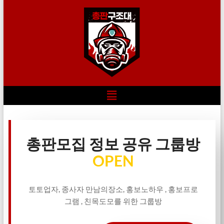
총판모집 정보 공유 그룹방
OPEN
토토업자, 종사자 만남의장소, 홍보노하우 , 홍보프로
그램 , 친목도모를 위한 그룹방