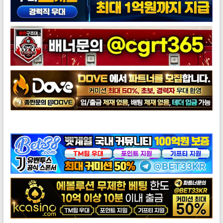
도브총판모집