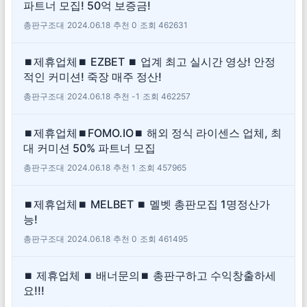
파트너 모집! 50억 보증금!
총판구조대
|
2024.06.18
|
추천 0
|
조회 462631
⏹제휴업체⏹ EZBET ⏹ 업계 최고 실시간 영상! 안정
적인 커미션! 죽장 매주 정산!
총판구조대
|
2024.06.18
|
추천 -1
|
조회 462257
⏹제휴업체⏹FOMO.IO⏹ 해외 정식 라이센스 업체, 최
대 커미션 50% 파트너 모집
총판구조대
|
2024.06.18
|
추천 1
|
조회 457965
⏹제휴업체⏹ MELBET ⏹ 멜벳 총판모집 1명정산가
능!
총판구조대
|
2024.06.18
|
추천 0
|
조회 461495
⏹ 제휴업체 ⏹ 배너문의⏹ 총판구하고 수익창출하세
요!!!