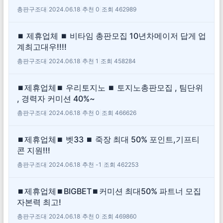
총판구조대
|
2024.06.18
|
추천 0
|
조회 462989
⏹ 제휴업체 ⏹ 비타임 총판모집 10년차메이저 답게 업
계최고대우!!!!
총판구조대
|
2024.06.18
|
추천 1
|
조회 458284
⏹제휴업체⏹ 우리토지노 ⏹ 토지노총판모집 , 팀단위
, 경력자 커미션 40%~
총판구조대
|
2024.06.18
|
추천 0
|
조회 466626
⏹제휴업체⏹ 벳33 ⏹ 죽장 최대 50% 포인트,기프티
콘 지원!!!
총판구조대
|
2024.06.18
|
추천 -1
|
조회 462253
⏹제휴업체⏹BIGBET⏹커미션 최대50% 파트너 모집
자본력 최고!
총판구조대
|
2024.06.18
|
추천 0
|
조회 469860