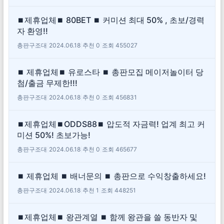
⏹제휴업체⏹ 80BET ⏹ 커미션 최대 50% , 초보/경력
자 환영!!
총판구조대
|
2024.06.18
|
추천 0
|
조회 455027
⏹ 제휴업체⏹ 유로스타 ⏹ 총판모집 메이저놀이터 당
첨/출금 무제한!!!
총판구조대
|
2024.06.18
|
추천 0
|
조회 456831
⏹제휴업체⏹ODDS88⏹ 압도적 자금력! 업계 최고 커
미션 50%! 초보가능!
총판구조대
|
2024.06.18
|
추천 0
|
조회 465677
⏹ 제휴업체 ⏹ 배너문의 ⏹ 총판으로 수익창출하세요!
총판구조대
|
2024.06.18
|
추천 1
|
조회 448251
⏹제휴업체⏹ 왕관계열 ⏹ 함께 왕관을 쓸 동반자 및