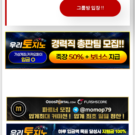
그룹방 입장 !!