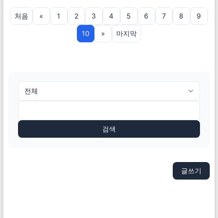
처음
«
1
2
3
4
5
6
7
8
9
10
»
마지막
검색
글쓰기