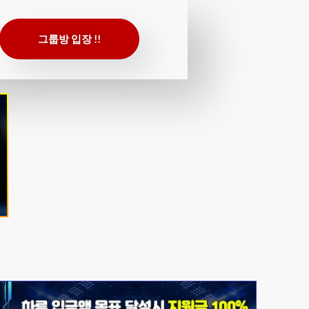
그룹방 입장 !!