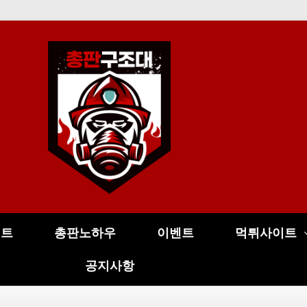
이트
총판노하우
이벤트
먹튀사이트
공지사항