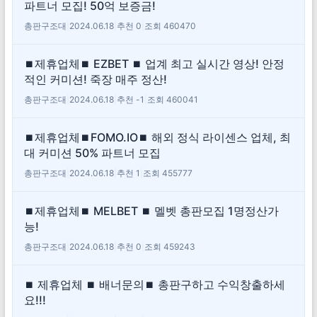
파트너 모집! 50억 보증금!
총판구조대
|
2024.06.18
|
추천 0
|
조회 460470
⏹제휴업체⏹ EZBET ⏹ 업계 최고 실시간 영상! 안정
적인 커미션! 죽장 매주 정산!
총판구조대
|
2024.06.18
|
추천 -1
|
조회 460041
⏹제휴업체⏹FOMO.IO⏹ 해외 정식 라이센스 업체, 최
대 커미션 50% 파트너 모집
총판구조대
|
2024.06.18
|
추천 1
|
조회 455777
⏹제휴업체⏹ MELBET ⏹ 멜벳 총판모집 1명정산가
능!
총판구조대
|
2024.06.18
|
추천 0
|
조회 459243
⏹ 제휴업체 ⏹ 배너문의⏹ 총판구하고 수익창출하세
요!!!