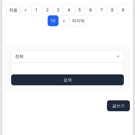
처음
«
1
2
3
4
5
6
7
8
9
10
»
마지막
검색
글쓰기