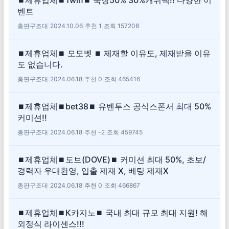
벤트
총판구조대
|
2024.10.06
|
추천 1
|
조회 157208
⏹제휴업체⏹ 모모벳 ⏹ 제재할 이유도, 제재받을 이유
도 없습니다.
총판구조대
|
2024.06.18
|
추천 0
|
조회 465416
⏹제휴업체⏹bet38⏹ 유벤투스 공식스폰서 최대 50%
커미션!!
총판구조대
|
2024.06.18
|
추천 -2
|
조회 459745
⏹제휴업체⏹도브(DOVE)⏹ 커미션 최대 50%, 초보/
경력자 우대환영, 입출 제재 X, 베팅 제재X
총판구조대
|
2024.06.18
|
추천 0
|
조회 466867
⏹제휴업체⏹K카지노⏹ 국내 최대 규모 최대 지원! 해
외정식 라이센스!!!