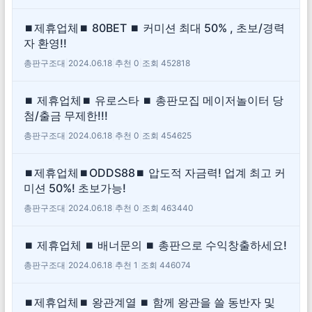
⏹제휴업체⏹ 80BET ⏹ 커미션 최대 50% , 초보/경력
자 환영!!
총판구조대
|
2024.06.18
|
추천 0
|
조회 452818
⏹ 제휴업체⏹ 유로스타 ⏹ 총판모집 메이저놀이터 당
첨/출금 무제한!!!
총판구조대
|
2024.06.18
|
추천 0
|
조회 454625
⏹제휴업체⏹ODDS88⏹ 압도적 자금력! 업계 최고 커
미션 50%! 초보가능!
총판구조대
|
2024.06.18
|
추천 0
|
조회 463440
⏹ 제휴업체 ⏹ 배너문의 ⏹ 총판으로 수익창출하세요!
총판구조대
|
2024.06.18
|
추천 1
|
조회 446074
⏹제휴업체⏹ 왕관계열 ⏹ 함께 왕관을 쓸 동반자 및