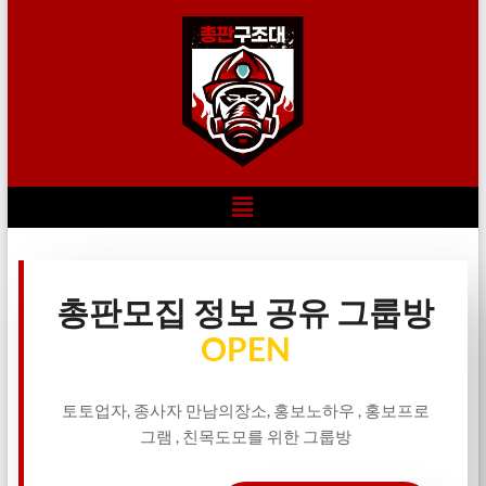
총판모집 정보 공유 그룹방
OPEN
토토업자, 종사자 만남의장소, 홍보노하우 , 홍보프로
그램 , 친목도모를 위한 그룹방