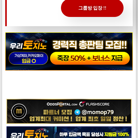
그룹방 입장 !!