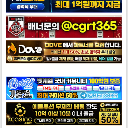
도브총판모집