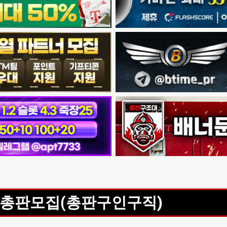
총판모집(총판구인구직)