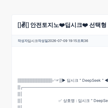
[]✌️[] 안전토지노❤️딥시크❤️ 선택형 
작성자
딥시크
작성일
2026-07-09 19:15
조회
36
▒▒▒▒▒▒▒▒▒▒▒▒▒✅☞▒▶ 딥시크 " DeepSeek "
▒┌───────────────────────────────
▒│
▒│ ✅ 상호명 : 딥시크 " DeepSeek
▒│