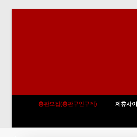
총판모집(총판구인구직)
제휴사