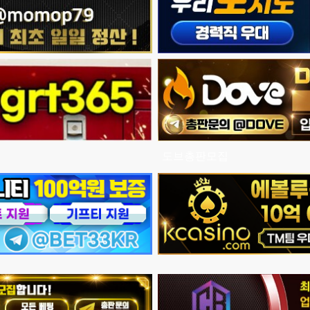
도브총판모집