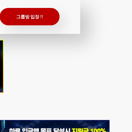
그룹방 입장 !!