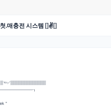
첫.매충전 시스템 []✌️[]
 ◀▒☜✅▒▒▒▒▒▒▒▒▒▒▒▒▒
─────────────┒
 "