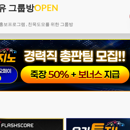
유 그룹방
OPEN
 홍보프로그램 , 친목도모를 위한 그룹방