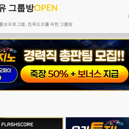
유 그룹방
OPEN
 홍보프로그램 , 친목도모를 위한 그룹방