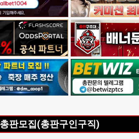
총판모집(총판구인구직)