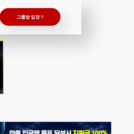
그룹방 입장 !!