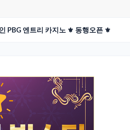
코인 PBG 엔트리 카지노 ⚜️ 동행오픈 ⚜️