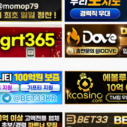
도브총판모집