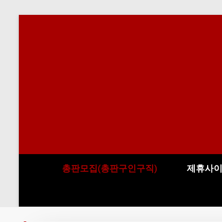
총판모집(총판구인구직)
제휴사