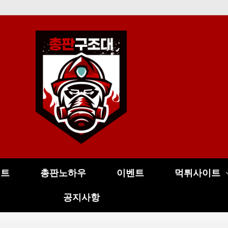
이트
총판노하우
이벤트
먹튀사이트
공지사항