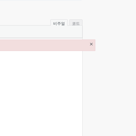
비주얼
코드
×