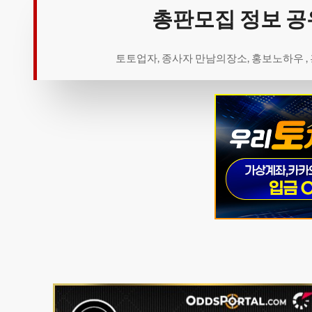
총판모집 정보 공
토토업자, 종사자 만남의장소, 홍보노하우 ,