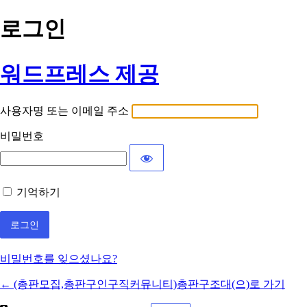
로그인
워드프레스 제공
사용자명 또는 이메일 주소
비밀번호
기억하기
비밀번호를 잊으셨나요?
← (총판모집,총판구인구직커뮤니티)총판구조대(으)로 가기