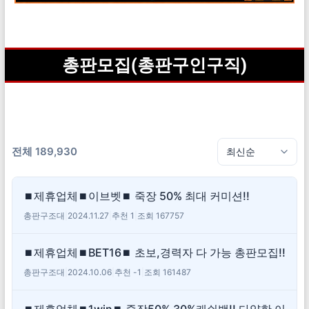
총판모집(총판구인구직)
전체 189,930
⏹제휴업체⏹이브벳⏹ 죽장 50% 최대 커미션!!
총판구조대
|
2024.11.27
|
추천 1
|
조회 167757
⏹제휴업체⏹BET16⏹ 초보,경력자 다 가능 총판모집!!
총판구조대
|
2024.10.06
|
추천 -1
|
조회 161487
⏹제휴업체⏹1win⏹ 죽장50% 30%캐쉬백!! 다양한 이