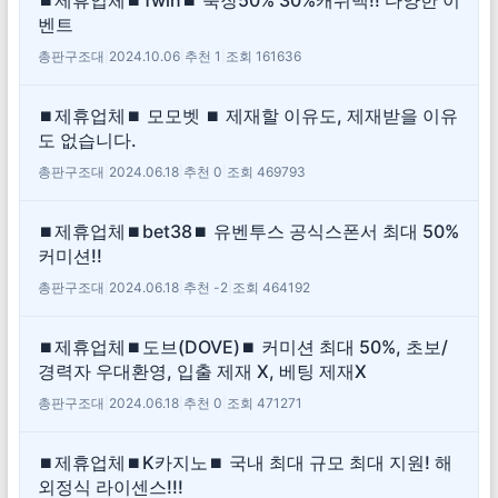
벤트
총판구조대
|
2024.10.06
|
추천 1
|
조회 161636
⏹제휴업체⏹ 모모벳 ⏹ 제재할 이유도, 제재받을 이유
도 없습니다.
총판구조대
|
2024.06.18
|
추천 0
|
조회 469793
⏹제휴업체⏹bet38⏹ 유벤투스 공식스폰서 최대 50%
커미션!!
총판구조대
|
2024.06.18
|
추천 -2
|
조회 464192
⏹제휴업체⏹도브(DOVE)⏹ 커미션 최대 50%, 초보/
경력자 우대환영, 입출 제재 X, 베팅 제재X
총판구조대
|
2024.06.18
|
추천 0
|
조회 471271
⏹제휴업체⏹K카지노⏹ 국내 최대 규모 최대 지원! 해
외정식 라이센스!!!