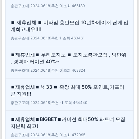
총판구조대
|
2024.06.18
|
추천 0
|
조회 465180
⏹ 제휴업체 ⏹ 비타임 총판모집 10년차메이저 답게 업
계최고대우!!!!
총판구조대
|
2024.06.18
|
추천 1
|
조회 460461
⏹제휴업체⏹ 우리토지노 ⏹ 토지노총판모집 , 팀단위
, 경력자 커미션 40%~
총판구조대
|
2024.06.18
|
추천 0
|
조회 468824
⏹제휴업체⏹ 벳33 ⏹ 죽장 최대 50% 포인트,기프티
콘 지원!!!
총판구조대
|
2024.06.18
|
추천 -1
|
조회 464440
⏹제휴업체⏹BIGBET⏹커미션 최대50% 파트너 모집
자본력 최고!
총판구조대
|
2024.06.18
|
추천 0
|
조회 472095