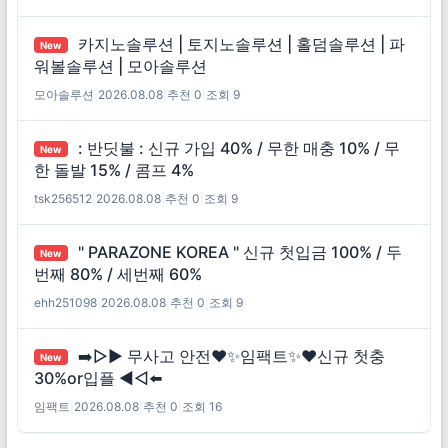
카지노솔루션 | 토지노솔루션 | 홀덤솔루션 | 파
New
워볼솔루션 | 모아솔루션
모아솔루션
|
2026.08.08
|
추천 0
|
조회 9
: 반딧불 : 신규 가입 40% / 무한 매충 10% / 무
New
한 돌발 15% / 콤프 4%
tsk256512
|
2026.08.08
|
추천 0
|
조회 9
" PARAZONE KOREA " 신규 첫입금 100% / 두
New
번째 80% / 세번째 60%
ehh251098
|
2026.08.08
|
추천 0
|
조회 9
➡️▷▶ 무사고 안전❤️✨임팩트✨❤️신규 첫충
New
30%or입플 ◀◁⬅️
임팩트
|
2026.08.08
|
추천 0
|
조회 16