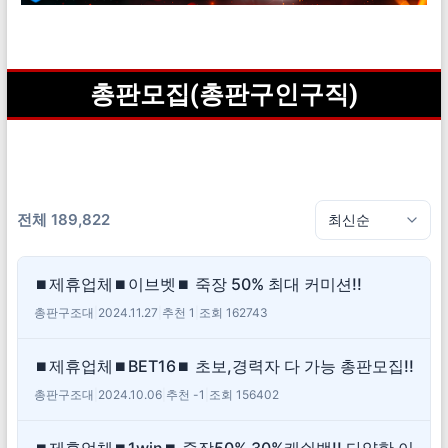
총판모집(총판구인구직)
전체 189,822
⏹제휴업체⏹이브벳⏹ 죽장 50% 최대 커미션!!
총판구조대
|
2024.11.27
|
추천 1
|
조회 162743
⏹제휴업체⏹BET16⏹ 초보,경력자 다 가능 총판모집!!
총판구조대
|
2024.10.06
|
추천 -1
|
조회 156402
⏹제휴업체⏹1win⏹ 죽장50% 30%캐쉬백!! 다양한 이