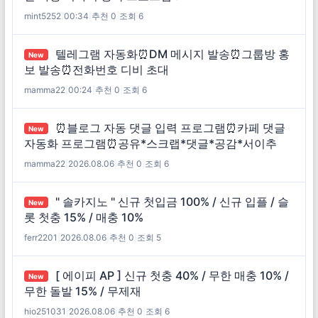
mint5252
|
00:34
|
추천 0
|
조회 6
텔레그램 자동화⏰DM 메시지 발송⏰그룹방 홍
New
보 발송⏰전화번호 디비 초대
mamma22
|
00:24
|
추천 0
|
조회 6
⏰블로그 자동 댓글 입력 프로그램⏰카페 댓글
New
자동화 프로그램⏰공유*스크랩*댓글*공감*서이추
mamma22
|
2026.08.06
|
추천 0
|
조회 6
" 솔카지노 " 신규 첫입금 100% / 신규 입플 / 슬
New
롯 첫충 15% / 매충 10%
ferr2201
|
2026.08.06
|
추천 0
|
조회 5
[ 에이피 AP ] 신규 첫충 40% / 무한 매충 10% /
New
무한 돌발 15% / 무제재
hio251031
|
2026.08.06
|
추천 0
|
조회 6