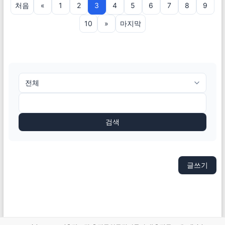
처음
«
1
2
3
4
5
6
7
8
9
10
»
마지막
검색
글쓰기