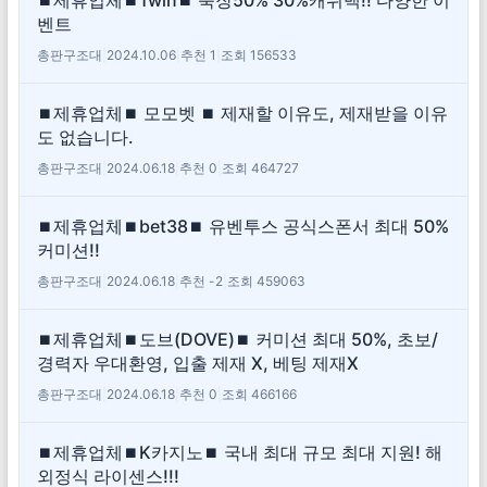
벤트
총판구조대
|
2024.10.06
|
추천 1
|
조회 156533
⏹제휴업체⏹ 모모벳 ⏹ 제재할 이유도, 제재받을 이유
도 없습니다.
총판구조대
|
2024.06.18
|
추천 0
|
조회 464727
⏹제휴업체⏹bet38⏹ 유벤투스 공식스폰서 최대 50%
커미션!!
총판구조대
|
2024.06.18
|
추천 -2
|
조회 459063
⏹제휴업체⏹도브(DOVE)⏹ 커미션 최대 50%, 초보/
경력자 우대환영, 입출 제재 X, 베팅 제재X
총판구조대
|
2024.06.18
|
추천 0
|
조회 466166
⏹제휴업체⏹K카지노⏹ 국내 최대 규모 최대 지원! 해
외정식 라이센스!!!