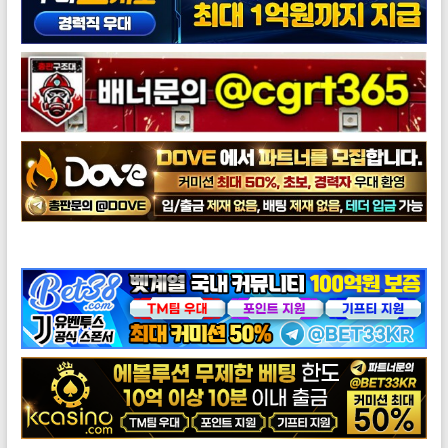
도브총판모집