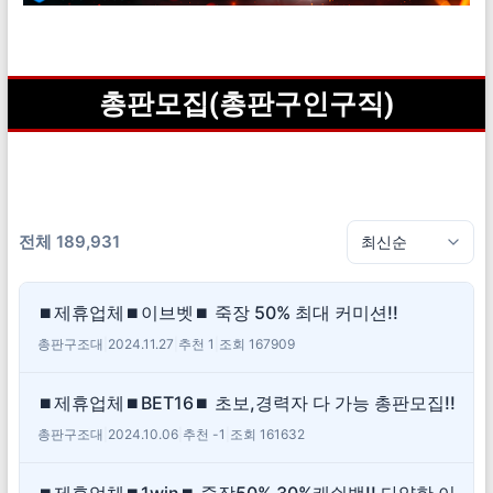
총판모집(총판구인구직)
전체 189,931
⏹제휴업체⏹이브벳⏹ 죽장 50% 최대 커미션!!
총판구조대
|
2024.11.27
|
추천 1
|
조회 167909
⏹제휴업체⏹BET16⏹ 초보,경력자 다 가능 총판모집!!
총판구조대
|
2024.10.06
|
추천 -1
|
조회 161632
⏹제휴업체⏹1win⏹ 죽장50% 30%캐쉬백!! 다양한 이