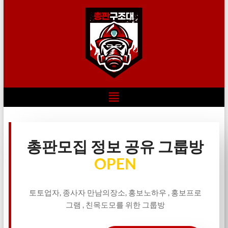
총판모집 정보 공유 그룹방
OPEN
토토업자, 종사자 만남의장소, 홍보노하우 , 홍보프로
그램 , 친목도모를 위한 그룹방