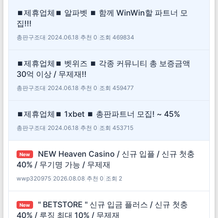
⏹제휴업체⏹ 알파벳 ⏹ 함께 WinWin할 파트너 모
집!!!
총판구조대
|
2024.06.18
|
추천 0
|
조회 469834
⏹제휴업체⏹ 벳위즈 ⏹ 각종 커뮤니티 총 보증금액
30억 이상 / 무제재!!
총판구조대
|
2024.06.18
|
추천 0
|
조회 459477
⏹제휴업체⏹ 1xbet ⏹ 총판파트너 모집! ~ 45%
총판구조대
|
2024.06.18
|
추천 0
|
조회 453715
NEW Heaven Casino / 신규 입플 / 신규 첫충
New
40% / 무기명 가능 / 무제재
wwp320975
|
2026.08.08
|
추천 0
|
조회 2
" BETSTORE " 신규 입금 플러스 / 신규 첫충
New
40% / 루징 최대 10% / 무제재