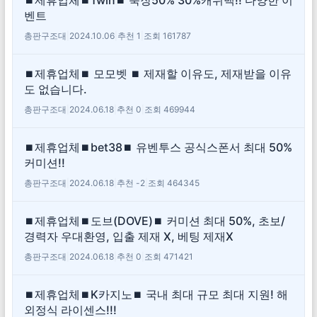
벤트
총판구조대
|
2024.10.06
|
추천 1
|
조회 161787
⏹제휴업체⏹ 모모벳 ⏹ 제재할 이유도, 제재받을 이유
도 없습니다.
총판구조대
|
2024.06.18
|
추천 0
|
조회 469944
⏹제휴업체⏹bet38⏹ 유벤투스 공식스폰서 최대 50%
커미션!!
총판구조대
|
2024.06.18
|
추천 -2
|
조회 464345
⏹제휴업체⏹도브(DOVE)⏹ 커미션 최대 50%, 초보/
경력자 우대환영, 입출 제재 X, 베팅 제재X
총판구조대
|
2024.06.18
|
추천 0
|
조회 471421
⏹제휴업체⏹K카지노⏹ 국내 최대 규모 최대 지원! 해
외정식 라이센스!!!