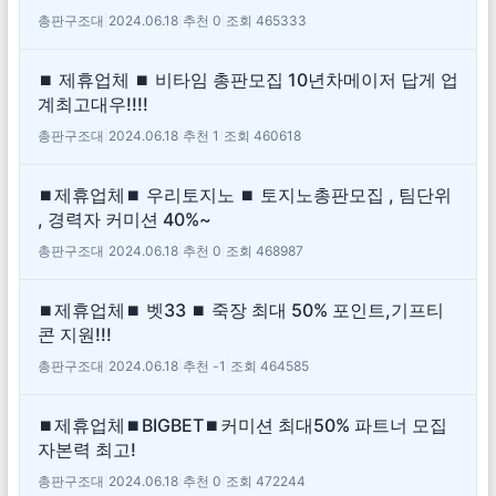
총판구조대
|
2024.06.18
|
추천 0
|
조회 465333
⏹ 제휴업체 ⏹ 비타임 총판모집 10년차메이저 답게 업
계최고대우!!!!
총판구조대
|
2024.06.18
|
추천 1
|
조회 460618
⏹제휴업체⏹ 우리토지노 ⏹ 토지노총판모집 , 팀단위
, 경력자 커미션 40%~
총판구조대
|
2024.06.18
|
추천 0
|
조회 468987
⏹제휴업체⏹ 벳33 ⏹ 죽장 최대 50% 포인트,기프티
콘 지원!!!
총판구조대
|
2024.06.18
|
추천 -1
|
조회 464585
⏹제휴업체⏹BIGBET⏹커미션 최대50% 파트너 모집
자본력 최고!
총판구조대
|
2024.06.18
|
추천 0
|
조회 472244