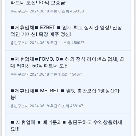
파트너 모집! 50억 보증금!
총판구조대
|
2024.06.18
|
추천 0
|
조회 459338
⏹제휴업체⏹ EZBET ⏹ 업계 최고 실시간 영상! 안정
적인 커미션! 죽장 매주 정산!
총판구조대
|
2024.06.18
|
추천 -1
|
조회 458927
⏹제휴업체⏹FOMO.IO⏹ 해외 정식 라이센스 업체, 최
대 커미션 50% 파트너 모집
총판구조대
|
2024.06.18
|
추천 1
|
조회 454671
⏹제휴업체⏹ MELBET ⏹ 멜벳 총판모집 1명정산가
능!
총판구조대
|
2024.06.18
|
추천 0
|
조회 458147
⏹ 제휴업체 ⏹ 배너문의⏹ 총판구하고 수익창출하세
요!!!