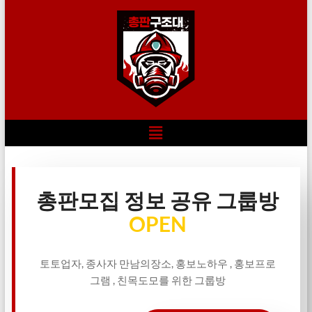
총판모집 정보 공유 그룹방
OPEN
토토업자, 종사자 만남의장소, 홍보노하우 , 홍보프로
그램 , 친목도모를 위한 그룹방