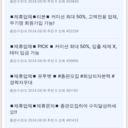
총판구조대
|
2024.06.18
|
추천 0
|
조회 455840
⏹제휴업체⏹리본⏹ 커미션 최대 50%, 고액전용 업체,
무기명 회원가입 가능!
총판구조대
|
2024.06.18
|
추천 0
|
조회 452259
⏹제휴업체⏹ PICK ⏹ 커미션 최대 50%, 입출 제재 X,
테터 입금 가능
총판구조대
|
2024.06.18
|
추천 0
|
조회 456665
⏹제휴업체⏹ 유투벳 ⏹ #총판모집 #최상의자본력 #
경력자우대
총판구조대
|
2024.06.18
|
추천 0
|
조회 461193
⏹제휴업체⏹제휴문의⏹ 총판모집하여 수익달성하세
요!!
총판구조대
|
2024.06.18
|
추천 0
|
조회 461432