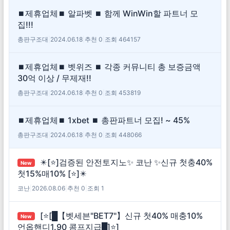
⏹제휴업체⏹ 알파벳 ⏹ 함께 WinWin할 파트너 모
집!!!
총판구조대
|
2024.06.18
|
추천 0
|
조회 464157
⏹제휴업체⏹ 벳위즈 ⏹ 각종 커뮤니티 총 보증금액
30억 이상 / 무제재!!
총판구조대
|
2024.06.18
|
추천 0
|
조회 453819
⏹제휴업체⏹ 1xbet ⏹ 총판파트너 모집! ~ 45%
총판구조대
|
2024.06.18
|
추천 0
|
조회 448066
✴️[⭐️]검증된 안전토지노✨ 코난 ✨신규 첫충40%
New
첫15%매10% [⭐️]✴️
코난
|
2026.08.06
|
추천 0
|
조회 1
[⭐️[█【벳세븐"BET7"】신규 첫40% 매충10%
New
언옵핸디1.90 콤프지급█]⭐️]