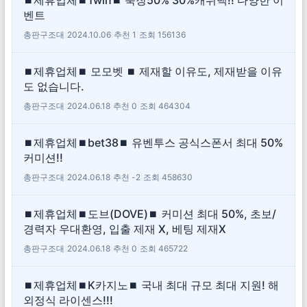
벤트
총판구조대
|
2024.10.06
|
추천 1
|
조회 156136
⏹제휴업체⏹ 모모벳 ⏹ 제재할 이유도, 제재받을 이유
도 없습니다.
총판구조대
|
2024.06.18
|
추천 0
|
조회 464304
⏹제휴업체⏹bet38⏹ 유벤투스 공식스폰서 최대 50%
커미션!!
총판구조대
|
2024.06.18
|
추천 -2
|
조회 458630
⏹제휴업체⏹도브(DOVE)⏹ 커미션 최대 50%, 초보/
경력자 우대환영, 입출 제재 X, 베팅 제재X
총판구조대
|
2024.06.18
|
추천 0
|
조회 465722
⏹제휴업체⏹K카지노⏹ 국내 최대 규모 최대 지원! 해
외정식 라이센스!!!