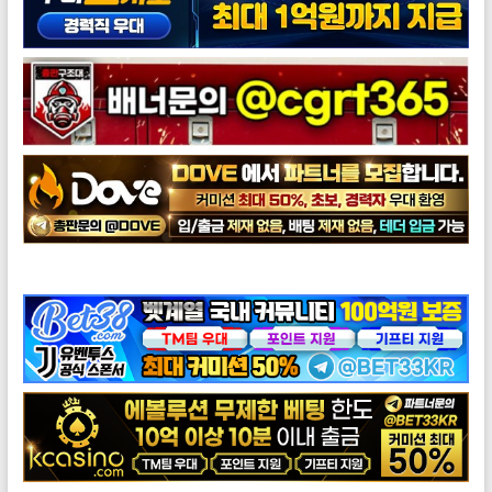
도브총판모집