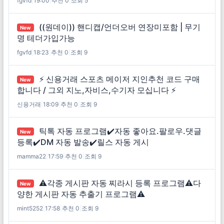
fgvfd
|
19:00
|
추천 0
|
조회 5
((원데이)) 핸디캡/언더오버 연장미포함 | 무기
New
명 테더가입가능
fgvfd
|
18:23
|
추천 0
|
조회 9
⚡️ 신용거래 스포츠 메이저 지인추천 코드 구매
New
합니다 / 그외 지노,자비스,수기자 모십니다 ⚡️
신용거래
|
18:09
|
추천 0
|
조회 9
틱톡 자동 프로그램✔️자동 좋아요.팔로우.댓글
New
등록✔️DM 자동 발송✔️릴스 자동 게시
mamma22
|
17:59
|
추천 0
|
조회 9
⚠️각종 게시판 자동 찌라시 등록 프로그램⚠️다
New
양한 게시판 자동 추출기 프로그램⚠️
mint5252
|
17:58
|
추천 0
|
조회 9