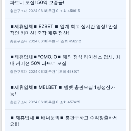
파트너 모집! 50억 보증금!
총판구조대
|
2024.06.18
|
추천 0
|
조회 458615
⏹제휴업체⏹ EZBET ⏹ 업계 최고 실시간 영상! 안정
적인 커미션! 죽장 매주 정산!
총판구조대
|
2024.06.18
|
추천 -1
|
조회 458212
⏹제휴업체⏹FOMO.IO⏹ 해외 정식 라이센스 업체, 최
대 커미션 50% 파트너 모집
총판구조대
|
2024.06.18
|
추천 1
|
조회 453971
⏹제휴업체⏹ MELBET ⏹ 멜벳 총판모집 1명정산가
능!
총판구조대
|
2024.06.18
|
추천 0
|
조회 457425
⏹ 제휴업체 ⏹ 배너문의⏹ 총판구하고 수익창출하세
요!!!