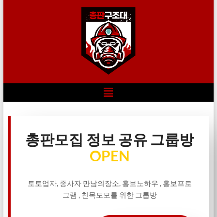
총판모집 정보 공유 그룹방
OPEN
토토업자, 종사자 만남의장소, 홍보노하우 , 홍보프로
그램 , 친목도모를 위한 그룹방