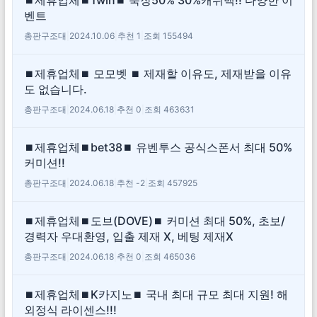
벤트
총판구조대
|
2024.10.06
|
추천 1
|
조회 155494
⏹제휴업체⏹ 모모벳 ⏹ 제재할 이유도, 제재받을 이유
도 없습니다.
총판구조대
|
2024.06.18
|
추천 0
|
조회 463631
⏹제휴업체⏹bet38⏹ 유벤투스 공식스폰서 최대 50%
커미션!!
총판구조대
|
2024.06.18
|
추천 -2
|
조회 457925
⏹제휴업체⏹도브(DOVE)⏹ 커미션 최대 50%, 초보/
경력자 우대환영, 입출 제재 X, 베팅 제재X
총판구조대
|
2024.06.18
|
추천 0
|
조회 465036
⏹제휴업체⏹K카지노⏹ 국내 최대 규모 최대 지원! 해
외정식 라이센스!!!