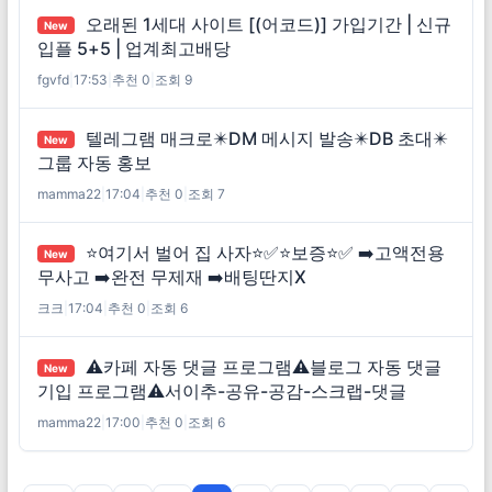
오래된 1세대 사이트 [(어코드)] 가입기간 | 신규
New
입플 5+5 | 업계최고배당
fgvfd
|
17:53
|
추천 0
|
조회 9
텔레그램 매크로✴️DM 메시지 발송✴️DB 초대✴️
New
그룹 자동 홍보
mamma22
|
17:04
|
추천 0
|
조회 7
⭐여기서 벌어 집 사자⭐✅⭐️보증⭐️✅ ➡️고액전용
New
무사고 ➡️완전 무제재 ➡️배팅딴지X
크크
|
17:04
|
추천 0
|
조회 6
⚠️카페 자동 댓글 프로그램⚠️블로그 자동 댓글
New
기입 프로그램⚠️서이추-공유-공감-스크랩-댓글
mamma22
|
17:00
|
추천 0
|
조회 6