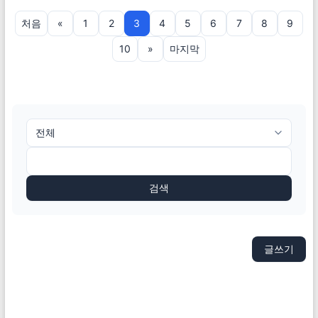
처음
«
1
2
3
4
5
6
7
8
9
10
»
마지막
검색
글쓰기