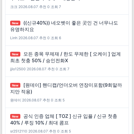
크크
|
2026.08.07
|
추천 0
|
조회 7
((신규40%)) 네오벳이 좋은 곳인 건 너무나도
New
유명하지요
Linh
|
2026.08.07
|
추천 0
|
조회 6
모든 종목 무제재 / 한도 무제한 [ 오케이 ] 업계
New
최초 첫충 50% / 승인전화X
jjlo12500
|
2026.08.07
|
추천 0
|
조회 7
[원데이] 핸디캡/언더오버 연장미포함(9회말까
New
지만 적용)
원데이
|
2026.08.07
|
추천 0
|
조회 5
공식 인증 업체 [ TOZ ] 신규 입플 / 신규 첫충
New
40% / 루징 10% / 최대 콤프
sr2512110
|
2026.08.07
|
추천 0
|
조회 5