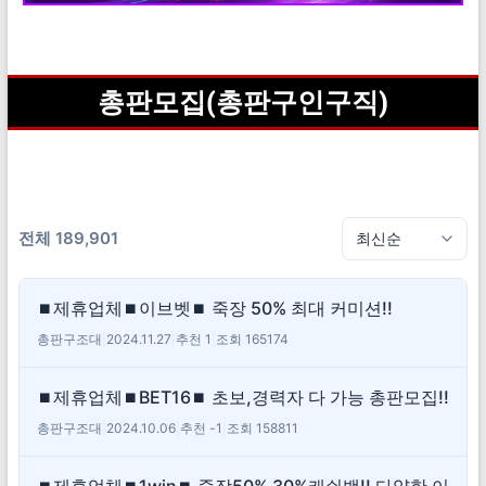
총판모집(총판구인구직)
전체 189,901
⏹제휴업체⏹이브벳⏹ 죽장 50% 최대 커미션!!
총판구조대
|
2024.11.27
|
추천 1
|
조회 165174
⏹제휴업체⏹BET16⏹ 초보,경력자 다 가능 총판모집!!
총판구조대
|
2024.10.06
|
추천 -1
|
조회 158811
⏹제휴업체⏹1win⏹ 죽장50% 30%캐쉬백!! 다양한 이