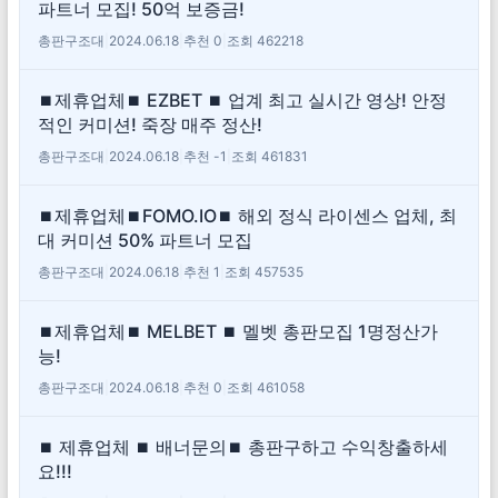
파트너 모집! 50억 보증금!
총판구조대
|
2024.06.18
|
추천 0
|
조회 462218
⏹제휴업체⏹ EZBET ⏹ 업계 최고 실시간 영상! 안정
적인 커미션! 죽장 매주 정산!
총판구조대
|
2024.06.18
|
추천 -1
|
조회 461831
⏹제휴업체⏹FOMO.IO⏹ 해외 정식 라이센스 업체, 최
대 커미션 50% 파트너 모집
총판구조대
|
2024.06.18
|
추천 1
|
조회 457535
⏹제휴업체⏹ MELBET ⏹ 멜벳 총판모집 1명정산가
능!
총판구조대
|
2024.06.18
|
추천 0
|
조회 461058
⏹ 제휴업체 ⏹ 배너문의⏹ 총판구하고 수익창출하세
요!!!