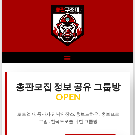
총판모집 정보 공유 그룹방
OPEN
토토업자, 종사자 만남의장소, 홍보노하우 , 홍보프로
그램 , 친목도모를 위한 그룹방