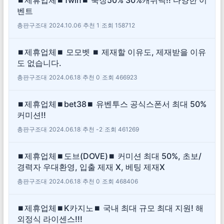
벤트
총판구조대
|
2024.10.06
|
추천 1
|
조회 158712
⏹제휴업체⏹ 모모벳 ⏹ 제재할 이유도, 제재받을 이유
도 없습니다.
총판구조대
|
2024.06.18
|
추천 0
|
조회 466923
⏹제휴업체⏹bet38⏹ 유벤투스 공식스폰서 최대 50%
커미션!!
총판구조대
|
2024.06.18
|
추천 -2
|
조회 461269
⏹제휴업체⏹도브(DOVE)⏹ 커미션 최대 50%, 초보/
경력자 우대환영, 입출 제재 X, 베팅 제재X
총판구조대
|
2024.06.18
|
추천 0
|
조회 468406
⏹제휴업체⏹K카지노⏹ 국내 최대 규모 최대 지원! 해
외정식 라이센스!!!