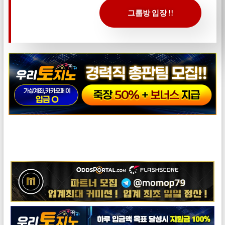
그룹방 입장 !!