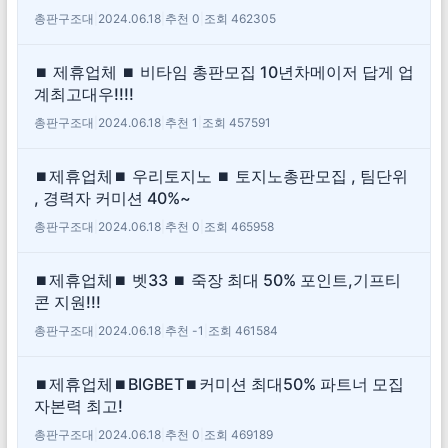
총판구조대
|
2024.06.18
|
추천 0
|
조회 462305
⏹ 제휴업체 ⏹ 비타임 총판모집 10년차메이저 답게 업
계최고대우!!!!
총판구조대
|
2024.06.18
|
추천 1
|
조회 457591
⏹제휴업체⏹ 우리토지노 ⏹ 토지노총판모집 , 팀단위
, 경력자 커미션 40%~
총판구조대
|
2024.06.18
|
추천 0
|
조회 465958
⏹제휴업체⏹ 벳33 ⏹ 죽장 최대 50% 포인트,기프티
콘 지원!!!
총판구조대
|
2024.06.18
|
추천 -1
|
조회 461584
⏹제휴업체⏹BIGBET⏹커미션 최대50% 파트너 모집
자본력 최고!
총판구조대
|
2024.06.18
|
추천 0
|
조회 469189