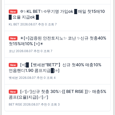
✡️✨KL BET✨✡️무기명 가입ok █ 매일 첫15매10
New
█ 요율 지급ok █
KL BET
|
2026.08.07
|
추천 0
|
조회 7
✴️[⭐️]검증된 안전토지노✨ 코난 ✨신규 첫충40%
New
첫15%매10% [⭐️]✴️
코난
|
2026.08.07
|
추천 0
|
조회 7
[⭐️[█【벳세븐"BET7"】신규 첫40% 매충10%
New
언옵핸디1.90 콤프지급█]⭐️]
벳세븐
|
2026.08.07
|
추천 0
|
조회 4
[✅[✅]신규 첫충 30%✨[[ BET RISE ]]✨ 매충5%
New
콤프(요율)지급[✅[✅]
BET RISE
|
2026.08.07
|
추천 0
|
조회 3