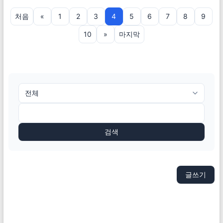
처음
«
1
2
3
4
5
6
7
8
9
10
»
마지막
검색
글쓰기