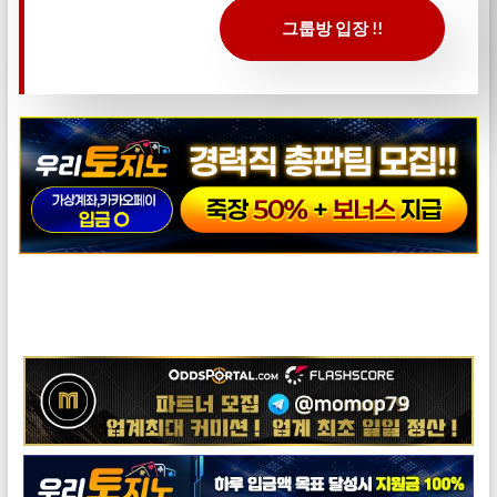
그룹방 입장 !!