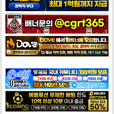
도브총판모집