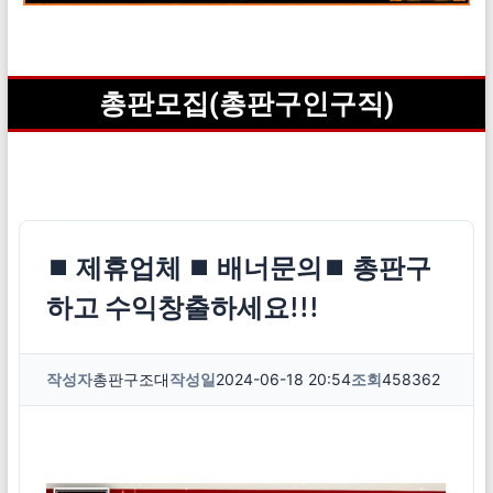
총판모집(총판구인구직)
⏹ 제휴업체 ⏹ 배너문의⏹ 총판구
하고 수익창출하세요!!!
작성자
총판구조대
작성일
2024-06-18 20:54
조회
458362