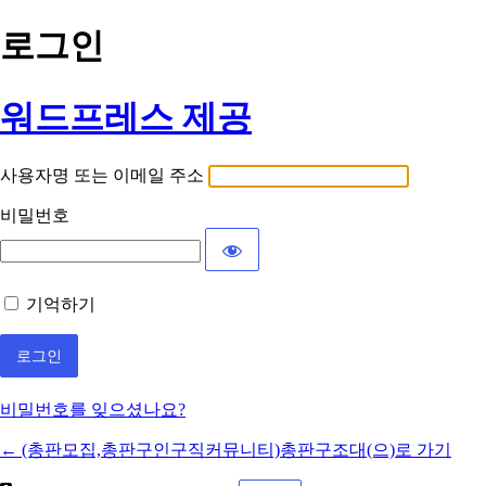
로그인
워드프레스 제공
사용자명 또는 이메일 주소
비밀번호
기억하기
비밀번호를 잊으셨나요?
← (총판모집,총판구인구직커뮤니티)총판구조대(으)로 가기